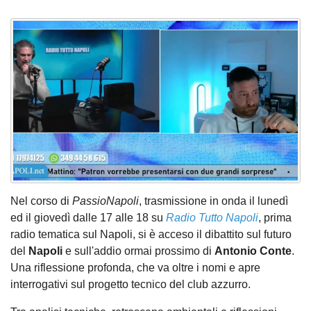
Nel corso di
PassioNapoli
, trasmissione in onda il lunedì
ed il giovedì dalle 17 alle 18 su
Radio Tutto Napoli
, prima
radio tematica sul Napoli, si è acceso il dibattito sul futuro
del
Napoli
e sull'addio ormai prossimo di
Antonio Conte
.
Una riflessione profonda, che va oltre i nomi e apre
interrogativi sul progetto tecnico del club azzurro.