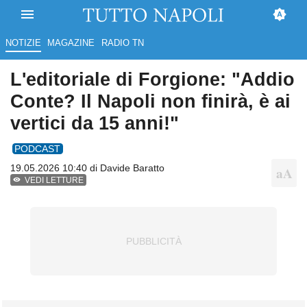
NOTIZIE
MAGAZINE
RADIO TN
L'editoriale di Forgione: "Addio
Conte? Il Napoli non finirà, è ai
vertici da 15 anni!"
PODCAST
19.05.2026 10:40 di
Davide Baratto
VEDI LETTURE