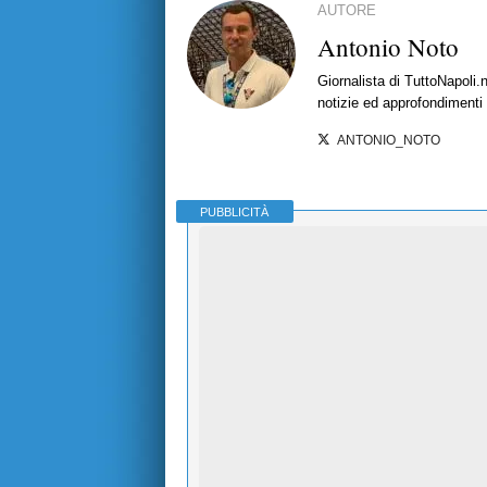
AUTORE
Antonio Noto
Giornalista di TuttoNapoli.
notizie ed approfondimenti
ANTONIO_NOTO
PUBBLICITÀ