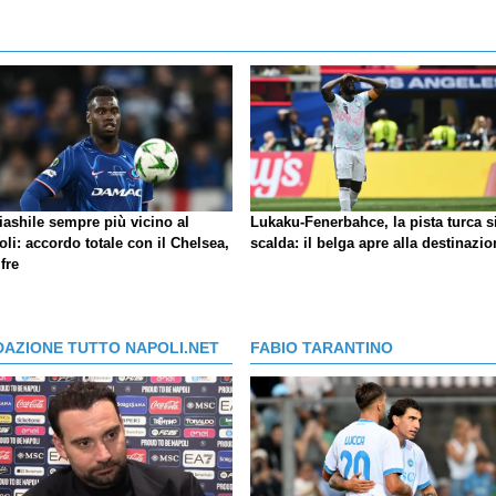
iashile sempre più vicino al
Lukaku-Fenerbahce, la pista turca s
li: accordo totale con il Chelsea,
scalda: il belga apre alla destinazio
ifre
DAZIONE TUTTO NAPOLI.NET
FABIO TARANTINO