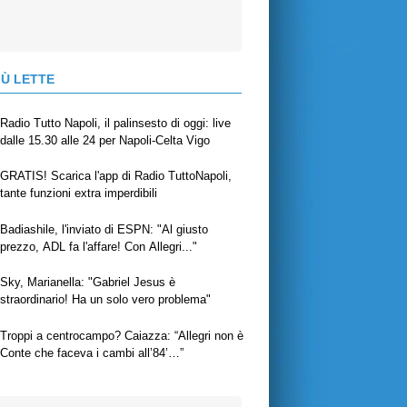
IÙ LETTE
Radio Tutto Napoli, il palinsesto di oggi: live
dalle 15.30 alle 24 per Napoli-Celta Vigo
GRATIS! Scarica l'app di Radio TuttoNapoli,
tante funzioni extra imperdibili
Badiashile, l'inviato di ESPN: "Al giusto
prezzo, ADL fa l'affare! Con Allegri..."
Sky, Marianella: "Gabriel Jesus è
straordinario! Ha un solo vero problema"
Troppi a centrocampo? Caiazza: “Allegri non è
Conte che faceva i cambi all’84’…”