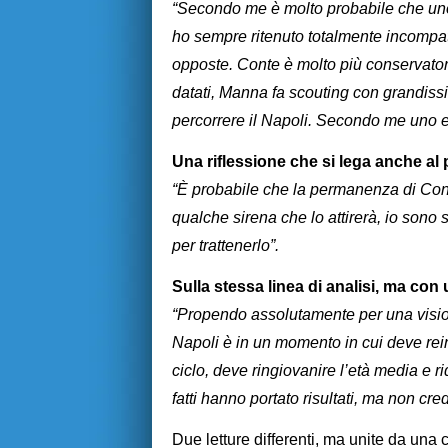
“Secondo me è molto probabile che uno 
ho sempre ritenuto totalmente incompati
opposte. Conte è molto più conservatore,
datati, Manna fa scouting con grandissi
percorrere il Napoli. Secondo me uno es
Una riflessione che si lega anche al p
“È probabile che la permanenza di Con
qualche sirena che lo attirerà, io sono
per trattenerlo”.
Sulla stessa linea di analisi, ma con
“Propendo assolutamente per una visio
Napoli è in un momento in cui deve reinv
ciclo, deve ringiovanire l’età media e r
fatti hanno portato risultati, ma non cre
Due letture differenti, ma unite da una 