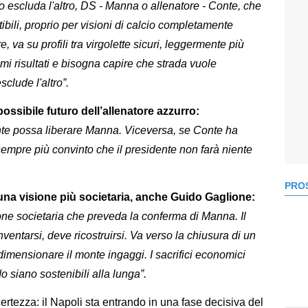
escluda l'altro, DS - Manna o allenatore - Conte, che
bili, proprio per visioni di calcio completamente
 va su profili tra virgolette sicuri, leggermente più
mi risultati e bisogna capire che strada vuole
clude l'altro”.
ossibile futuro dell’allenatore azzurro:
te possa liberare Manna. Viceversa, se Conte ha
 sempre più convinto che il presidente non farà niente
PROS
 una visione più societaria, anche Guido Gaglione:
ne societaria che preveda la conferma di Manna. Il
entarsi, deve ricostruirsi. Va verso la chiusura di un
idimensionare il monte ingaggi. I sacrifici economici
do siano sostenibili alla lunga”.
certezza: il Napoli sta entrando in una fase decisiva del