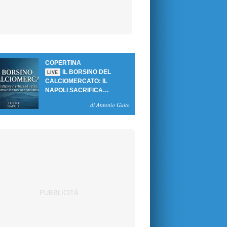
COPERTINA
IL BORSINO DEL
LIVE
CALCIOMERCATO: IL
NAPOLI SACRIFICA
GUTIERREZ, MA NON SI
di Antonio Gaito
SBLOCCANO ARRIVI