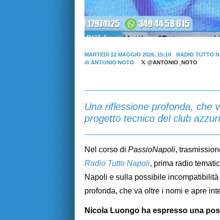
MARTEDÌ 12 MAGGIO 2026, 15:10
RADIO TUTTO N
di
ANTONIO NOTO
@ANTONIO_NOTO
Una riflessione profonda, che va
progetto tecnico del club azzur
Nel corso di
PassioNapoli
, trasmission
Radio Tutto Napoli
, prima radio tematic
Napoli e sulla possibile incompatibilit
profonda, che va oltre i nomi e apre int
Nicola Luongo ha espresso una posi