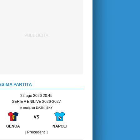
SIMA PARTITA
22 ago 2026 20:45
SERIE A ENILIVE 2026-2027
in onda su DAZN, SKY
VS
GENOA
NAPOLI
[ Precedenti ]