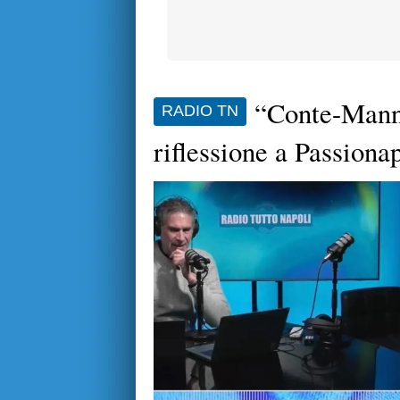
“Conte-Manna
RADIO TN
riflessione a Passiona