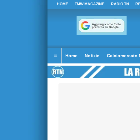
HOME
TMW MAGAZINE
RADIO TN
R
Home
Notizie
Calciomercato 