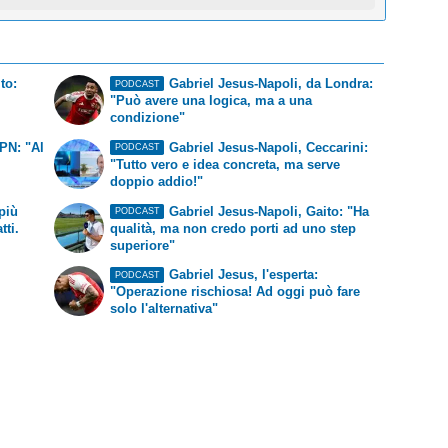
to:
Gabriel Jesus-Napoli, da Londra:
PODCAST
"Può avere una logica, ma a una
condizione"
SPN: "Al
Gabriel Jesus-Napoli, Ceccarini:
PODCAST
"Tutto vero e idea concreta, ma serve
doppio addio!"
più
Gabriel Jesus-Napoli, Gaito: "Ha
PODCAST
tti.
qualità, ma non credo porti ad uno step
superiore"
Gabriel Jesus, l'esperta:
PODCAST
"Operazione rischiosa! Ad oggi può fare
solo l'alternativa"