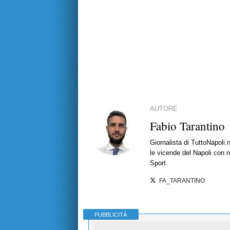
AUTORE
Fabio Tarantino
Giornalista di TuttoNapoli.
le vicende del Napoli con no
Sport.
FA_TARANTINO
PUBBLICITÀ