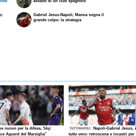
rande
assalto di un club spagnolo
Gabriel Jesus-Napoli, Manna sogna il
ri
grande colpo: la strategia
e nuovo per la difesa, Sky:
Napoli-Gabriel Jesus, 
TUTTONAPOLI
ace Aguerd del Marsiglia"
tutto vero: retroscena e incastri per 