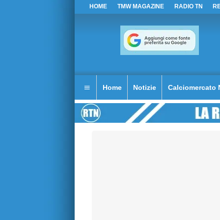
HOME
TMW MAGAZINE
RADIO TN
R
Home
Notizie
Calciomercato 