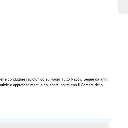
net e conduttore radiofonico su Radio Tutto Napoli. Segue da anni
tizie e approfondimenti e collabora inoltre con il Corriere dello