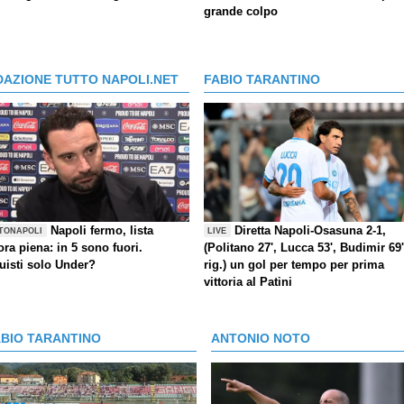
grande colpo
DAZIONE TUTTO NAPOLI.NET
FABIO TARANTINO
Napoli fermo, lista
Diretta Napoli-Osasuna 2-1,
TONAPOLI
LIVE
ra piena: in 5 sono fuori.
(Politano 27', Lucca 53', Budimir 69'
uisti solo Under?
rig.) un gol per tempo per prima
vittoria al Patini
ABIO TARANTINO
ANTONIO NOTO