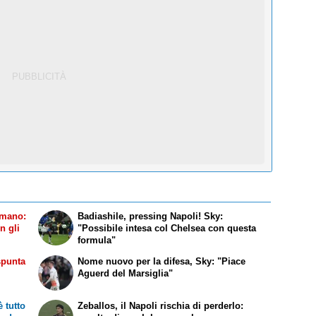
omano:
Badiashile, pressing Napoli! Sky:
on gli
"Possibile intesa col Chelsea con questa
formula"
spunta
Nome nuovo per la difesa, Sky: "Piace
Aguerd del Marsiglia"
 tutto
Zeballos, il Napoli rischia di perderlo: