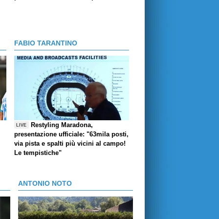
FABIO TARANTINO
Restyling Maradona,
LIVE
presentazione ufficiale: "63mila posti,
via pista e spalti più vicini al campo!
Le tempistiche"
ANTONIO NOTO