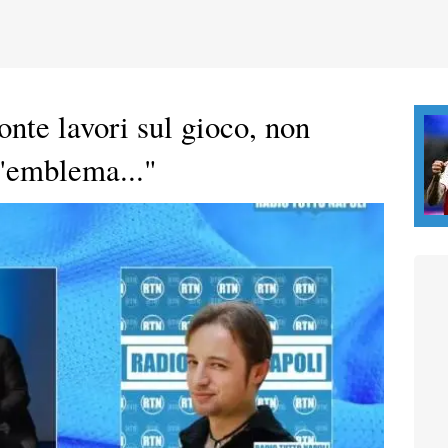
nte lavori sul gioco, non
l'emblema..."