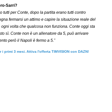
pro-Sarri?
o tutti per Conte, dopo la partita erano tutti contro
na fermarsi un attimo e capire la situazione reale del
 ogni volta che qualcosa non funziona. Conte oggi sta
o sì. Conte non è un allenatore da 5, può arrivare
nto però il Napoli è fermo a 5."
er i primi 3 mesi. Attiva l'offerta TIMVISION con DAZN!