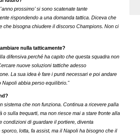
ul futuro?
l’anno prossimo’ si sono scatenate tante
emente rispondendo a una domanda tattica. Diceva che
e che bisogna chiudere il discorso Champions. Non ci
ambiare nulla tatticamente?
ulla difensiva perché ha capito che questa squadra non
ercare nuove soluzioni tattiche adesso
ione. La sua idea è fare i punti necessari e poi andare
 Napoli abbia perso equilibrio."
und?
 un sistema che non funziona. Continua a ricevere palla
à o sulla trequarti, ma non riesce mai a stare fronte alla
e condizioni di guardare il portiere, diventa
sporco, lotta, fa assist, ma il Napoli ha bisogno che il