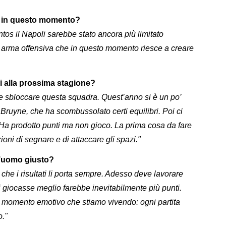
s in questo momento?
os il Napoli sarebbe stato ancora più limitato
 arma offensiva che in questo momento riesce a creare
i alla prossima stagione?
e sbloccare questa squadra. Quest’anno si è un po’
 Bruyne, che ha scombussolato certi equilibri. Poi ci
tà. Ha prodotto punti ma non gioco. La prima cosa da fare
zioni di segnare e di attaccare gli spazi."
’uomo giusto?
he i risultati li porta sempre. Adesso deve lavorare
li giocasse meglio farebbe inevitabilmente più punti.
l momento emotivo che stiamo vivendo: ogni partita
o."