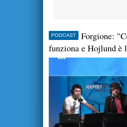
Forgione: "Co
PODCAST
funziona e Hojlund è 