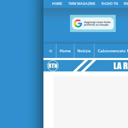
HOME
TMW MAGAZINE
RADIO TN
R
Home
Notizie
Calciomercato 