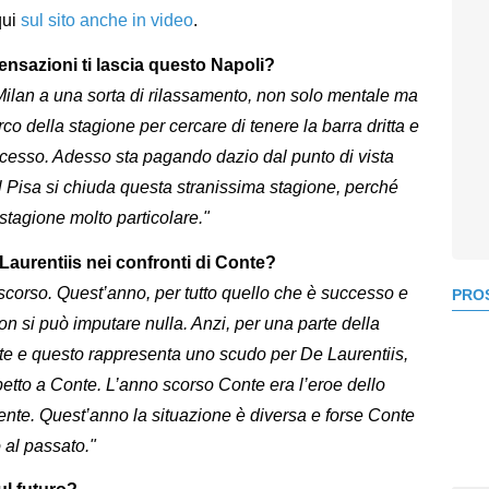
qui
sul sito anche in video
.
ensazioni ti lascia questo Napoli?
 Milan a una sorta di rilassamento, non solo mentale ma
rco della stagione per cercare di tenere la barra dritta e
ccesso. Adesso sta pagando dazio dal punto di vista
l Pisa si chiuda questa stranissima stagione, perché
stagione molto particolare."
Laurentiis nei confronti di Conte?
scorso. Quest’anno, per tutto quello che è successo e
PROS
n si può imputare nulla. Anzi, per una parte della
te e questo rappresenta uno scudo per De Laurentiis,
petto a Conte. L’anno scorso Conte era l’eroe dello
erente. Quest’anno la situazione è diversa e forse Conte
 al passato."