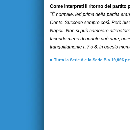
Come interpreti il ritorno del partito 
"È normale. Ieri prima della partita eran
Conte. Succede sempre così. Però bisog
Napoli. Non si può cambiare allenatore
facendo meno di quanto può dare, quest
tranquillamente a 7 o 8. In questo mome
Tutta la Serie A e la Serie B a 19,99€ p