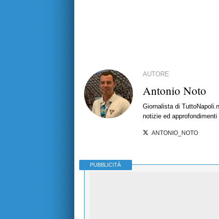
AUTORE
Antonio Noto
Giornalista di TuttoNapoli.
notizie ed approfondimenti
ANTONIO_NOTO
PUBBLICITÀ