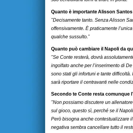
Quanto è importante Alisson Santo
"Decisamente tanto. Senza Alisson Sant
offensivamente. È praticamente l’unica
qualche sussulto."
Quanto può cambiare il Napoli da qu
"Se Conte resterà, dovrà assolutament
ingolfato anche per l’inserimento di De
sono stati gli infortuni e tante difficol
sarà riportare il centravanti nelle condi
Secondo te Conte resta comunque l
"Non possiamo discutere un allenatore c
sul gioco, questo sì, perché se il Napo
Però bisogna anche contestualizzare i
negativa sembra cancellare tutto il rest