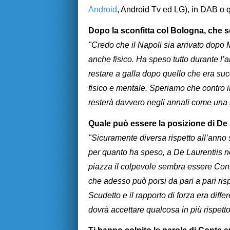
Android
, Android Tv ed LG), in DAB o 
Dopo la sconfitta col Bologna, che s
"Credo che il Napoli sia arrivato dopo
anche fisico. Ha speso tutto durante l’a
restare a galla dopo quello che era su
fisico e mentale. Speriamo che contro i
resterà davvero negli annali come una 
Quale può essere la posizione di De 
"Sicuramente diversa rispetto all’anno 
per quanto ha speso, a De Laurentiis no
piazza il colpevole sembra essere Con
che adesso può porsi da pari a pari ris
Scudetto e il rapporto di forza era diff
dovrà accettare qualcosa in più rispetto