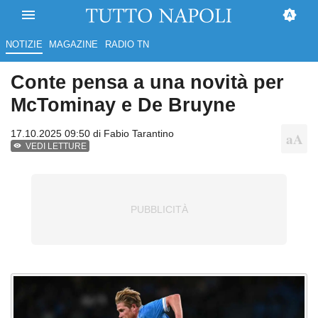
NOTIZIE
MAGAZINE
RADIO TN
Conte pensa a una novità per
McTominay e De Bruyne
17.10.2025 09:50 di
Fabio Tarantino
VEDI LETTURE