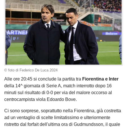
© foto di Federico De Luca 2024
Alle ore 20:45 si conclude la partita tra
Fiorentina e Inter
della 14^ giornata di Serie A, match interrotto dopo 16
minuti sul risultato di 0-0 per via del malore occorso al
centrocampista viola Edoardo Bove.
Ci sono sorprese, soprattutto nella Fiorentina, già costretta
ad un ventaglio di scelte limitatissimo e ulteriormente
ristretto dal forfait dell'ultima ora di Gudmundsson, il quale