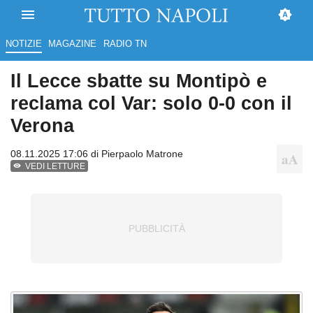
NOTIZIE
MAGAZINE
RADIO TN
Il Lecce sbatte su Montipò e
reclama col Var: solo 0-0 con il
Verona
08.11.2025 17:06 di
Pierpaolo Matrone
VEDI LETTURE