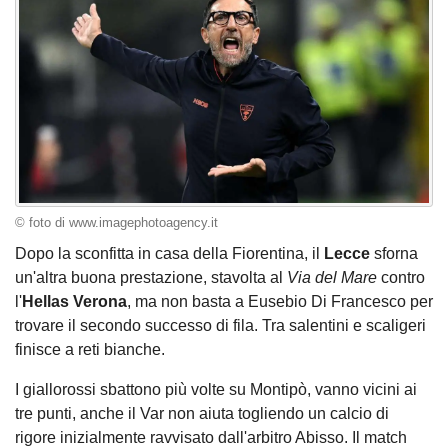
© foto di www.imagephotoagency.it
Dopo la sconfitta in casa della Fiorentina, il
Lecce
sforna
un'altra buona prestazione, stavolta al
Via del Mare
contro
l'
Hellas Verona
, ma non basta a Eusebio Di Francesco per
trovare il secondo successo di fila. Tra salentini e scaligeri
finisce a reti bianche.
I giallorossi sbattono più volte su Montipò, vanno vicini ai
tre punti, anche il Var non aiuta togliendo un calcio di
rigore inizialmente ravvisato dall'arbitro Abisso. Il match