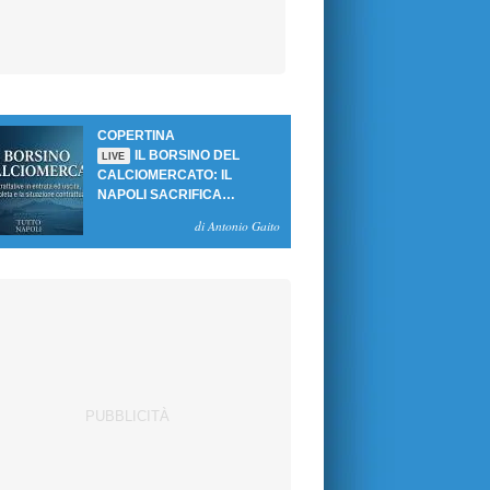
COPERTINA
IL BORSINO DEL
LIVE
CALCIOMERCATO: IL
NAPOLI SACRIFICA
GUTIERREZ, MA NON SI
di Antonio Gaito
SBLOCCANO ARRIVI