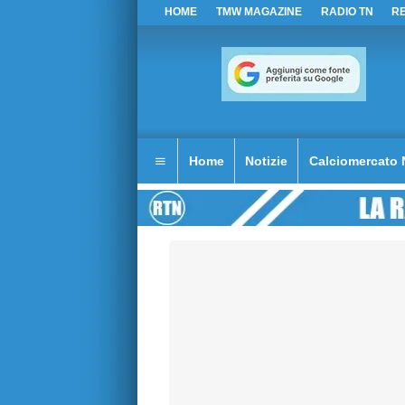
HOME
TMW MAGAZINE
RADIO TN
R
Home
Notizie
Calciomercato 