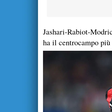
Jashari-Rabiot-Modric
ha il centrocampo più f