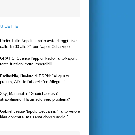
IÙ LETTE
Radio Tutto Napoli, il palinsesto di oggi: live
dalle 15.30 alle 24 per Napoli-Celta Vigo
GRATIS! Scarica l'app di Radio TuttoNapoli,
tante funzioni extra imperdibili
Badiashile, l'inviato di ESPN: "Al giusto
prezzo, ADL fa l'affare! Con Allegri..."
Sky, Marianella: "Gabriel Jesus è
straordinario! Ha un solo vero problema"
Gabriel Jesus-Napoli, Ceccarini: "Tutto vero e
idea concreta, ma serve doppio addio!"