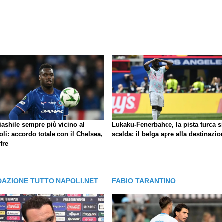
iashile sempre più vicino al
Lukaku-Fenerbahce, la pista turca s
li: accordo totale con il Chelsea,
scalda: il belga apre alla destinazio
ifre
DAZIONE TUTTO NAPOLI.NET
FABIO TARANTINO