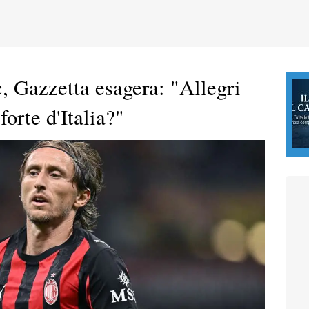
, Gazzetta esagera: "Allegri
orte d'Italia?"