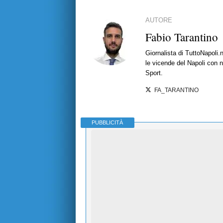
AUTORE
Fabio Tarantino
Giornalista di TuttoNapoli.
le vicende del Napoli con no
Sport.
FA_TARANTINO
PUBBLICITÀ