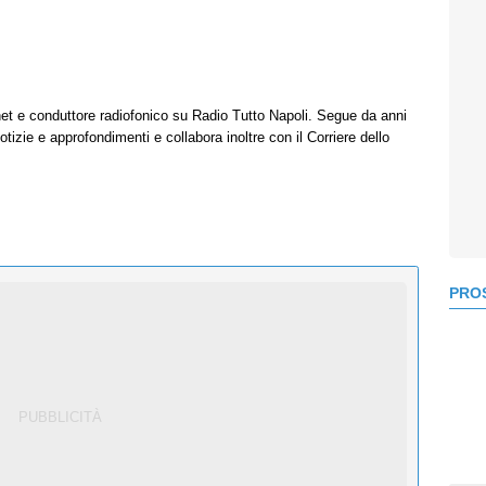
net e conduttore radiofonico su Radio Tutto Napoli. Segue da anni
tizie e approfondimenti e collabora inoltre con il Corriere dello
PROS