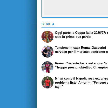
SERIE A
Oggi parte la Coppa Italia 2026/27:
sera le prime due partite
Tensione in casa Roma, Gasperini
nervoso per il mercato: confronto c
Roma, Cristante frena sul sogno Sc
"Troppo presto, obiettivo Champio
Milan come il Napoli, rosa extralar
problema liste! Amorim: "Penserò 
tagli"