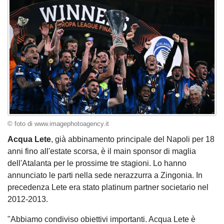
© foto di www.imagephotoagency.it
Acqua Lete
, già abbinamento principale del Napoli per 18
anni fino all'estate scorsa, è il main sponsor di maglia
dell'Atalanta per le prossime tre stagioni. Lo hanno
annunciato le parti nella sede nerazzurra a Zingonia. In
precedenza Lete era stato platinum partner societario nel
2012-2013.
"Abbiamo condiviso obiettivi importanti. Acqua Lete è