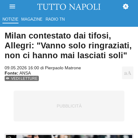
NOTIZIE
MAGAZINE
RADIO TN
Milan contestato dai tifosi,
Allegri: "Vanno solo ringraziati,
non ci hanno mai lasciati soli"
09.05.2026 16:00 di
Pierpaolo Matrone
Fonte:
ANSA
VEDI LETTURE