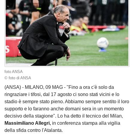
foto ANSA
© foto di ANSA
(ANSA) - MILANO, 09 MAG - "Fino a ora c'è solo da
ringraziare i tifosi, dal 17 agosto ci sono stati vicini e lo
stadio è sempre stato pieno. Abbiamo sempre sentito il loro
supporto e lo faranno anche domani sera in un momento
decisivo della stagione". Lo ha detto il tecnico del Milan,
Massimiliano Allegri,
in conferenza stampa alla vigilia
della sfida contro l'Atalanta.