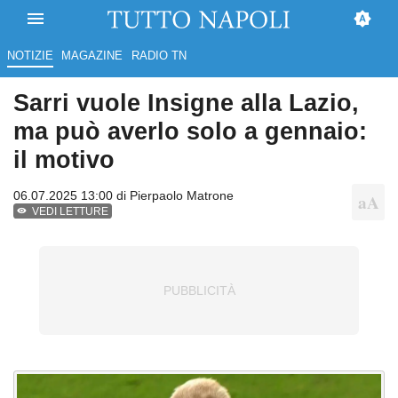
NOTIZIE
MAGAZINE
RADIO TN
Sarri vuole Insigne alla Lazio,
ma può averlo solo a gennaio:
il motivo
06.07.2025 13:00 di
Pierpaolo Matrone
VEDI LETTURE