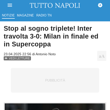
NOTIZIE
MAGAZINE
RADIO TN
Stop al sogno triplete! Inter
travolta 3-0: Milan in finale ed
in Supercoppa
23.04.2025 22:56 di
Antonio Noto
VEDI LETTURE