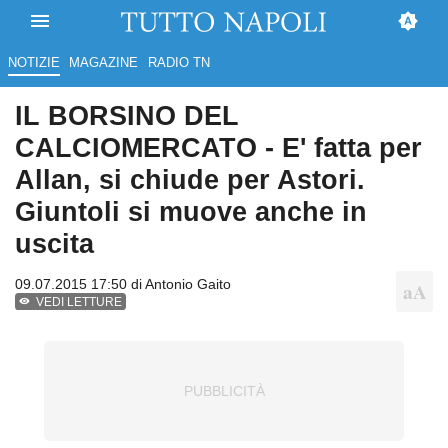
NOTIZIE
MAGAZINE
RADIO TN
IL BORSINO DEL
CALCIOMERCATO - E' fatta per
Allan, si chiude per Astori.
Giuntoli si muove anche in
uscita
09.07.2015 17:50 di
Antonio Gaito
VEDI LETTURE