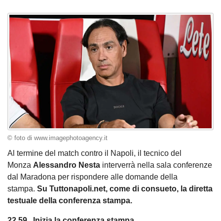
© foto di www.imagephotoagency.it
Al termine del match contro il Napoli, il tecnico del
Monza
Alessandro Nesta
interverrà nella sala conferenze
dal Maradona per rispondere alle domande della
stampa.
Su Tuttonapoli.net, come di consueto, la diretta
testuale della conferenza stampa.
22.59 . Inizia la conferenza stampa.