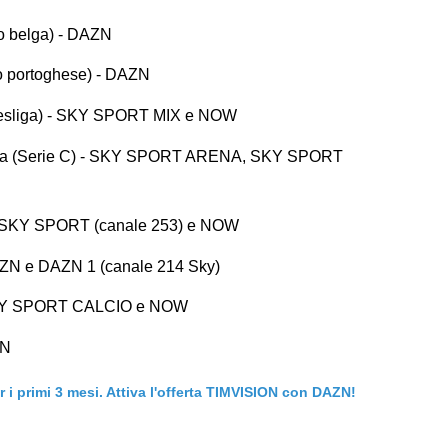
o belga) - DAZN
o portoghese) - DAZN
desliga) - SKY SPORT MIX e NOW
ola (Serie C) - SKY SPORT ARENA, SKY SPORT
) - SKY SPORT (canale 253) e NOW
AZN e DAZN 1 (canale 214 Sky)
- SKY SPORT CALCIO e NOW
ZN
er i primi 3 mesi. Attiva l'offerta TIMVISION con DAZN!