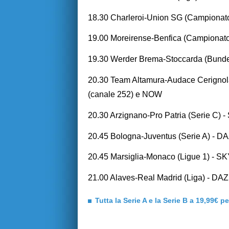
18.30 Charleroi-Union SG (Campionat
19.00 Moreirense-Benfica (Campionat
19.30 Werder Brema-Stoccarda (Bun
20.30 Team Altamura-Audace Cerign
(canale 252) e NOW
20.30 Arzignano-Pro Patria (Serie C
20.45 Bologna-Juventus (Serie A) - D
20.45 Marsiglia-Monaco (Ligue 1) 
21.00 Alaves-Real Madrid (Liga) - DA
Tutta la Serie A e la Serie B a 19,99€ p