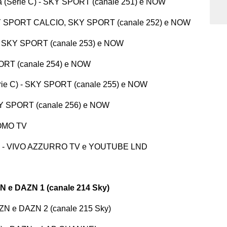
ia (Serie C) - SKY SPORT (canale 251) e NOW
 SKY SPORT CALCIO, SKY SPORT (canale 252) e NOW
) - SKY SPORT (canale 253) e NOW
PORT (canale 254) e NOW
rie C) - SKY SPORT (canale 255) e NOW
 SKY SPORT (canale 256) e NOW
COMO TV
ie D) - VIVO AZZURRO TV e YOUTUBE LND
ZN e DAZN 1 (canale 214 Sky)
DAZN e DAZN 2 (canale 215 Sky)