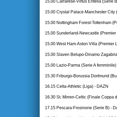
15.00 Carrarese-Virtus Entella (Ser
15.00 Crystal Palace-Manchester Ci
15.00 Nottingham Forest-Tottenham
15.00 Sunderland-Newcastle (Premi
15.00 West Ham-Aston Villa (Premier
15.00 Slaven Belupo-Dinamo Zagabri
15.00 Lazio-Parma (Serie A femminile
15.30 Friburgo-Borussia Dortmund (
16.15 Celta-Athletic (Liga) - DAZN
16.30 St. Mirren-Celtic (Finale Coppa
17.15 Pescara-Frosinone (Serie B) 