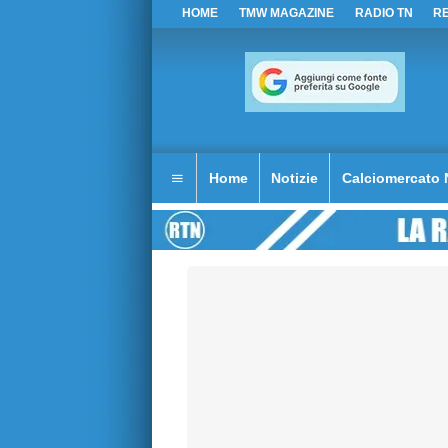
HOME
TMW MAGAZINE
RADIO TN
R
Home
Notizie
Calciomercato 