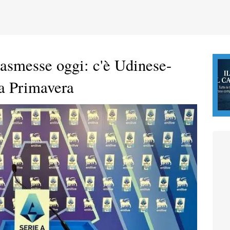
trasmesse oggi: c'è Udinese-
a Primavera