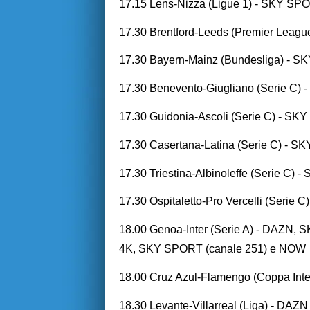
17.15 Lens-Nizza (Ligue 1) - SKY SP
17.30 Brentford-Leeds (Premier Leag
17.30 Bayern-Mainz (Bundesliga) -
17.30 Benevento-Giugliano (Serie C)
17.30 Guidonia-Ascoli (Serie C) - S
17.30 Casertana-Latina (Serie C) - 
17.30 Triestina-Albinoleffe (Serie C
17.30 Ospitaletto-Pro Vercelli (Seri
18.00 Genoa-Inter (Serie A) - DA
4K, SKY SPORT (canale 251) e NOW
18.00 Cruz Azul-Flamengo (Coppa Inte
18.30 Levante-Villarreal (Liga) - DAZN