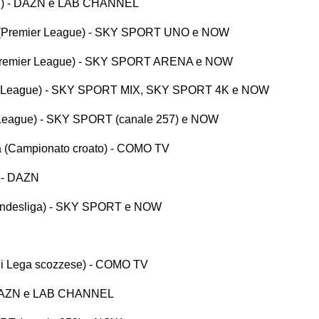
ie B) - DAZN e LAB CHANNEL
ty (Premier League) - SKY SPORT UNO e NOW
 (Premier League) - SKY SPORT ARENA e NOW
er League) - SKY SPORT MIX, SKY SPORT 4K e NOW
 League) - SKY SPORT (canale 257) e NOW
a (Campionato croato) - COMO TV
) - DAZN
Bundesliga) - SKY SPORT e NOW
 di Lega scozzese) - COMO TV
- DAZN e LAB CHANNEL