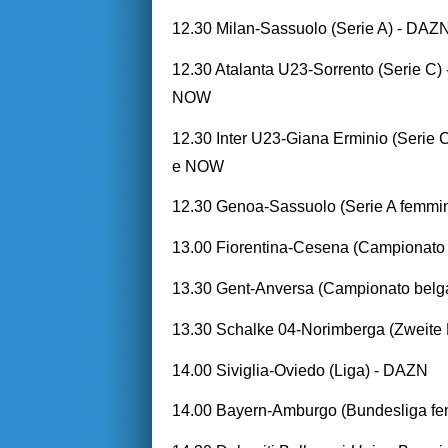
12.30 Milan-Sassuolo (Serie A) - DAZ
12.30 Atalanta U23-Sorrento (Serie
NOW
12.30 Inter U23-Giana Erminio (Ser
e NOW
12.30 Genoa-Sassuolo (Serie A femmin
13.00 Fiorentina-Cesena (Campionato
13.30 Gent-Anversa (Campionato belg
13.30 Schalke 04-Norimberga (Zwei
14.00 Siviglia-Oviedo (Liga) - DAZN
14.00 Bayern-Amburgo (Bundesliga fe