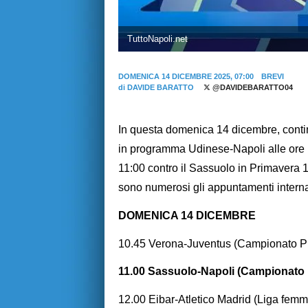
TuttoNapoli.net
DOMENICA 14 DICEMBRE 2025, 07:00
BREVI
di
DAVIDE BARATTO
@DAVIDEBARATTO04
In questa domenica 14 dicembre, continu
in programma Udinese-Napoli alle ore 1
11:00 contro il Sassuolo in Primavera 1
sono numerosi gli appuntamenti intern
DOMENICA 14 DICEMBRE
10.45 Verona-Juventus (Campionato 
11.00 Sassuolo-Napoli (Campionato
12.00 Eibar-Atletico Madrid (Liga femm