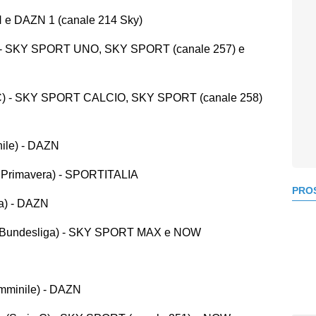
N e DAZN 1 (canale 214 Sky)
 C) - SKY SPORT UNO, SKY SPORT (canale 257) e
ie C) - SKY SPORT CALCIO, SKY SPORT (canale 258)
ile) - DAZN
 Primavera) - SPORTITALIA
PROS
a) - DAZN
te Bundesliga) - SKY SPORT MAX e NOW
mminile) - DAZN