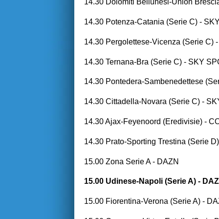
14.30 Dolomiti Bellunesi-Union Bresc
14.30 Potenza-Catania (Serie C) -
14.30 Pergolettese-Vicenza (Serie C
14.30 Ternana-Bra (Serie C) - SKY S
14.30 Pontedera-Sambenedettese (Se
14.30 Cittadella-Novara (Serie C) -
14.30 Ajax-Feyenoord (Eredivisie) - 
14.30 Prato-Sporting Trestina (Ser
15.00 Zona Serie A - DAZN
15.00 Udinese-Napoli (Serie A) - DA
15.00 Fiorentina-Verona (Serie A) - 