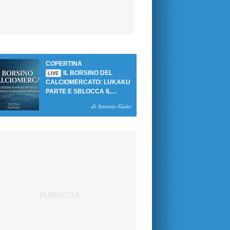
COPERTINA
IL BORSINO DEL
LIVE
CALCIOMERCATO: LUKAKU
PARTE E SBLOCCA IL
MERCATO DEL NAPOLI
di Antonio Gaito