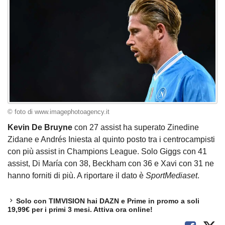
© foto di www.imagephotoagency.it
Kevin De Bruyne
con 27 assist ha superato Zinedine
Zidane e Andrés Iniesta al quinto posto tra i centrocampisti
con più assist in Champions League. Solo Giggs con 41
assist, Di María con 38, Beckham con 36 e Xavi con 31 ne
hanno forniti di più. A riportare il dato è
SportMediaset
.
Solo con TIMVISION hai DAZN e Prime in promo a soli
19,99€ per i primi 3 mesi. Attiva ora online!