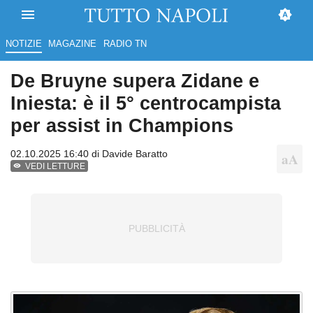
NOTIZIE
MAGAZINE
RADIO TN
De Bruyne supera Zidane e
Iniesta: è il 5° centrocampista
per assist in Champions
02.10.2025 16:40 di
Davide Baratto
VEDI LETTURE