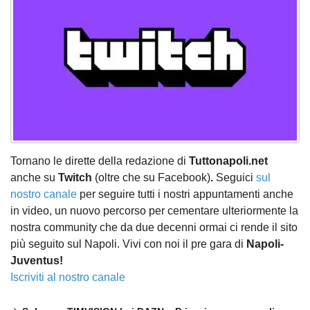
Tornano le dirette della redazione di
Tuttonapoli.net
anche su
Twitch
(oltre che su Facebook)
.
Seguici
sul
nostro canale
per seguire tutti i nostri appuntamenti anche
in video, un nuovo percorso per cementare ulteriormente la
nostra community che da due decenni ormai ci rende il sito
più seguito sul Napoli. Vivi con noi il pre gara di
Napoli-
Juventus!
Iscriviti al nostro canale