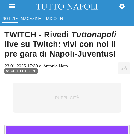
NOTIZIE
MAGAZINE
RADIO TN
TWITCH - Rivedi
Tuttonapoli
live su Twitch: vivi con noi il
pre gara di Napoli-Juventus!
23.01.2025 17:30 di
Antonio Noto
VEDI LETTURE