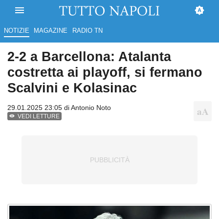
NOTIZIE
MAGAZINE
RADIO TN
2-2 a Barcellona: Atalanta
costretta ai playoff, si fermano
Scalvini e Kolasinac
29.01.2025 23:05 di
Antonio Noto
VEDI LETTURE