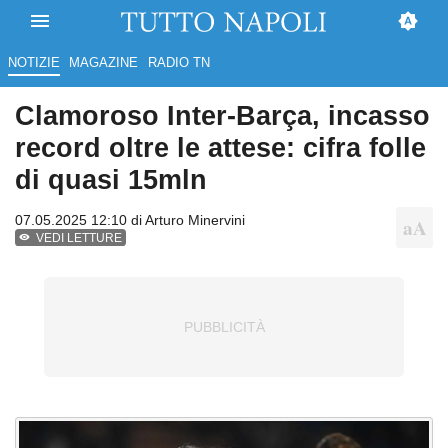
NOTIZIE
MAGAZINE
RADIO TN
Clamoroso Inter-Barça, incasso
record oltre le attese: cifra folle
di quasi 15mln
07.05.2025 12:10 di
Arturo Minervini
VEDI LETTURE