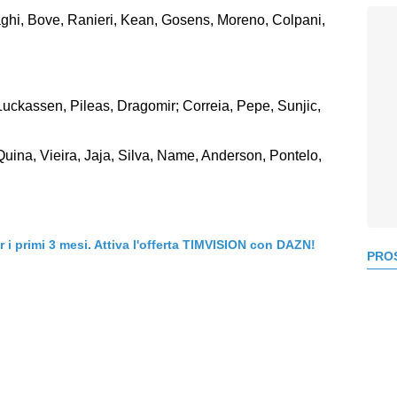
raghi, Bove, Ranieri, Kean, Gosens, Moreno, Colpani,
Luckassen, Pileas, Dragomir; Correia, Pepe, Sunjic,
uina, Vieira, Jaja, Silva, Name, Anderson, Pontelo,
er i primi 3 mesi. Attiva l'offerta TIMVISION con DAZN!
PROS