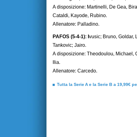
A disposizione: Martinelli, De Gea, Bi
Cataldi, Kayode, Rubino.
Allenatore: Palladino.
PAFOS (5-4-1): I
vusic; Bruno, Goldar, 
Tankovic; Jairo.
A disposizione: Theodoulou, Michael, Q
Ilia.
Allenatore: Carcedo.
Tutta la Serie A e la Serie B a 19,99€ p