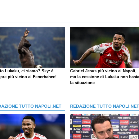
io Lukaku, ci siamo?
Sky
: è
Gabriel Jesus più vicino al Napoli,
pre più vicino al Fenerbahce!
ma la cessione di Lukaku non basta
la situazione
DAZIONE TUTTO NAPOLI.NET
REDAZIONE TUTTO NAPOLI.NE