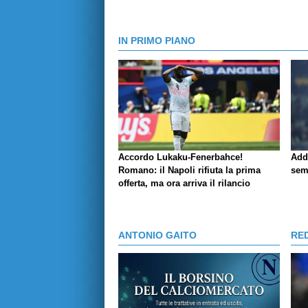
IN PRIMO PIANO
Accordo Lukaku-Fenerbahce!
Add
Romano: il Napoli rifiuta la prima
sem
offerta, ma ora arriva il rilancio
ANTONIO GAITO
RE