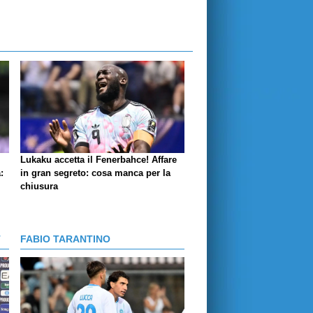
Lukaku accetta il Fenerbahce! Affare
:
in gran segreto: cosa manca per la
chiusura
T
FABIO TARANTINO