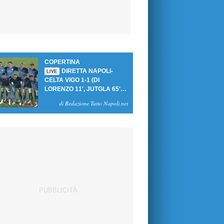
COPERTINA
DIRETTA NAPOLI-
LIVE
CELTA VIGO 1-1 (DI
LORENZO 11', JUTGLA 65'):
UN PASTICCIO MERET-DE
di Redazione Tutto Napoli.net
BRUYNE NEGA LA
VITTORIA AGLI AZZURRI