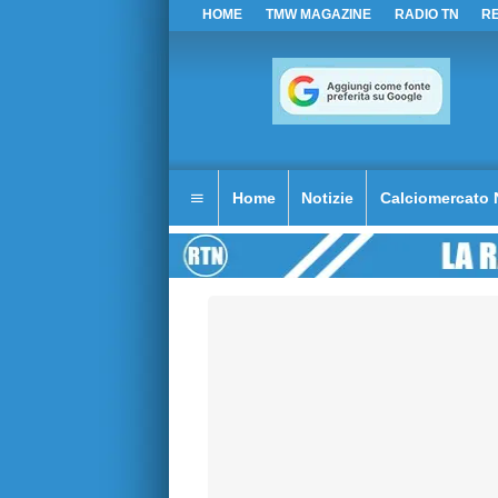
HOME
TMW MAGAZINE
RADIO TN
R
Home
Notizie
Calciomercato 