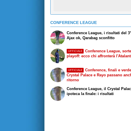
CONFERENCE LEAGUE
Conference League, i risultati del 3
Ajax ok, Qarabag sconfitto
Conference League, sorteg
UFFICIALE
playoff: ecco chi affronterà l'Atalan
Conference, finali e verdet
UFFICIALE
Crystal Palace e Rayo passano anc
ritorno
Conference League, il Crystal Pala
ipoteca la finale: i risultati