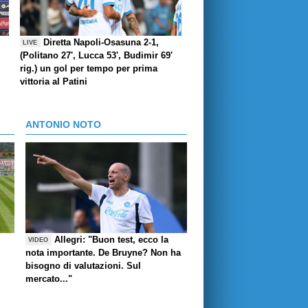
Diretta Napoli-Osasuna 2-1,
LIVE
(Politano 27', Lucca 53', Budimir 69'
rig.) un gol per tempo per prima
vittoria al Patini
ANTONIO NOTO
Allegri: "Buon test, ecco la
VIDEO
nota importante. De Bruyne? Non ha
bisogno di valutazioni. Sul
mercato..."