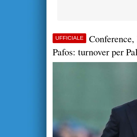
Conference, 
UFFICIALE
Pafos: turnover per Pa