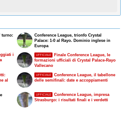
° turno:
Conference League, trionfo Crystal
Palace: 1-0 al Rayo. Dominio inglese in
Europa
giati i
Finale Conference League, le
UFFICIALE
ta
formazioni ufficiali di Crystal Palace-Rayo
Vallecano
ti:
Conference League, il tabellone
UFFICIALE
he al
delle semifinali: date e accoppiamenti
Conference League, impresa
ce
UFFICIALE
Strasburgo: i risultati finali e i verdetti