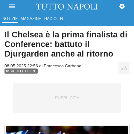
NOTIZIE
MAGAZINE
RADIO TN
Il Chelsea è la prima finalista di
Conference: battuto il
Djurgarden anche al ritorno
08.05.2025 22:56 di
Francesco Carbone
VEDI LETTURE