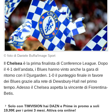
© foto di Daniele Buffa/Image Sport
Il
Chelsea
è la prima finalista di Conference League. Dopo
il 4-1 dell'andata, i Blues hanno vinto anche la gara di
ritorno con il Djurgarden. 1-0 il punteggio finale in favore
dei Blues grazie alla rete di Dewsbury-Hall nel primo
tempo. Adesso il Chelsea aspetta la vincente di Fiorentina-
Betis.
Solo con TIMVISION hai DAZN e Prime in promo a soli
19,99€ per i primi 3 mesi. Attiva ora online!