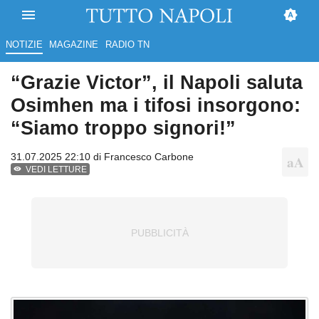
NOTIZIE
MAGAZINE
RADIO TN
“Grazie Victor”, il Napoli saluta
Osimhen ma i tifosi insorgono:
“Siamo troppo signori!”
31.07.2025 22:10 di
Francesco Carbone
VEDI LETTURE