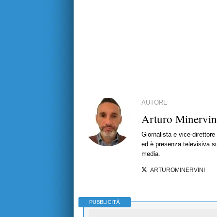
AUTORE
Arturo Minervin
Giornalista e vice-direttor
ed è presenza televisiva s
media.
ARTUROMINERVINI
PUBBLICITÀ