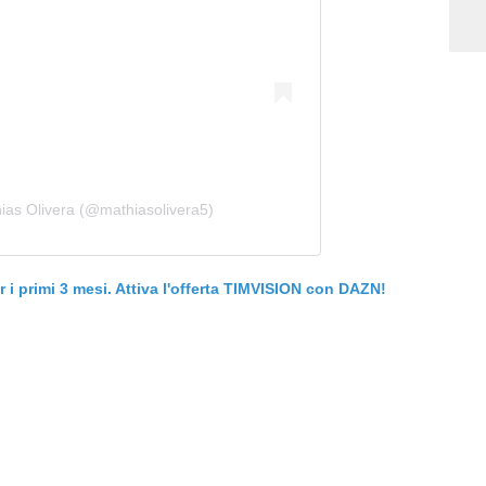
ias Olivera (@mathiasolivera5)
er i primi 3 mesi. Attiva l'offerta TIMVISION con DAZN!