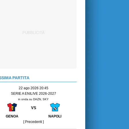
SIMA PARTITA
22 ago 2026 20:45
SERIE A ENILIVE 2026-2027
in onda su DAZN, SKY
VS
GENOA
NAPOLI
[ Precedenti ]