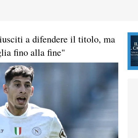
usciti a difendere il titolo, ma
ia fino alla fine"