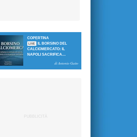
COPERTINA
IL BORSINO DEL
LIVE
CALCIOMERCATO: IL
NAPOLI SACRIFICA
GUTIERREZ, MA NON SI
di Antonio Gaito
SBLOCCANO ARRIVI