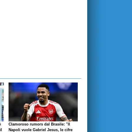
è
Clamoroso rumors dal Brasile: "Il
il
Napoli vuole Gabriel Jesus, le cifre