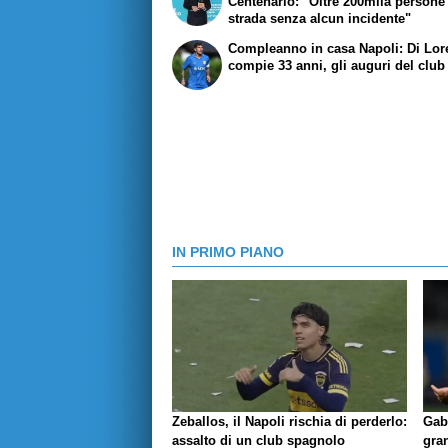
Centenario: "Oltre 200mila persone
strada senza alcun incidente"
Compleanno in casa Napoli: Di Lo
compie 33 anni, gli auguri del club
IN PRIMO PIANO
Zeballos, il Napoli rischia di perderlo:
Gab
assalto di un club spagnolo
gran