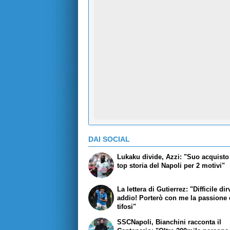
DAI SOCIAL
Lukaku divide, Azzi: "Suo acquisto 
top storia del Napoli per 2 motivi"
La lettera di Gutierrez: "Difficile dir
addio! Porterò con me la passione 
tifosi"
SSCNapoli, Bianchini racconta il