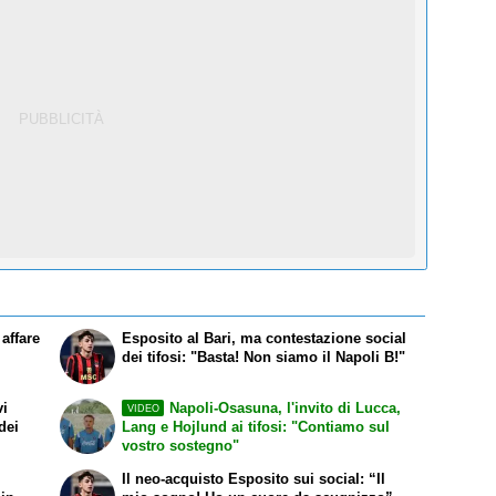
affare
Esposito al Bari, ma contestazione social
dei tifosi: "Basta! Non siamo il Napoli B!"
vi
Napoli-Osasuna, l'invito di Lucca,
VIDEO
dei
Lang e Hojlund ai tifosi: "Contiamo sul
vostro sostegno"
Il neo-acquisto Esposito sui social: “Il