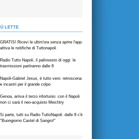
IÙ LETTE
GRATIS! Ricevi le ultim'ora senza aprire l'app:
attiva le notifiche di Tuttonapoli
Radio Tutto Napoli, il palinsesto di oggi: le
trasmissioni partiranno dalle 8
Napoli-Gabriel Jesus, è tutto vero: retroscena
e incastri per il grande colpo
Genoa, arriva il terzo infortunio: con il Napoli
non ci sarà il neo-acquisto Meichtry
Si parte, tutti su Radio TuttoNapoli: dalle 8 c'è
"Buongiorno Castel di Sangro!"