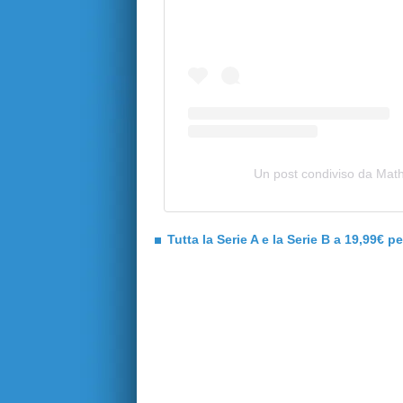
Un post condiviso da Math
Tutta la Serie A e la Serie B a 19,99€ p