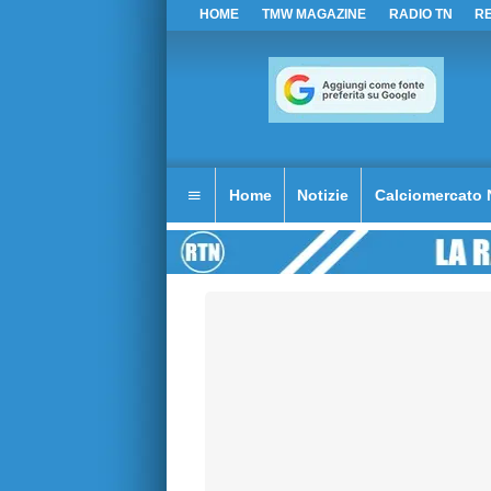
HOME
TMW MAGAZINE
RADIO TN
R
Home
Notizie
Calciomercato 