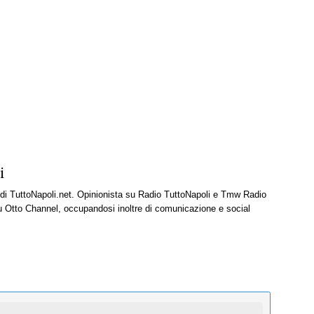
i
e di TuttoNapoli.net. Opinionista su Radio TuttoNapoli e Tmw Radio
u Otto Channel, occupandosi inoltre di comunicazione e social