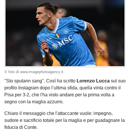
© foto di www.imagephotoagency.it
"Sto sputann sang". Così ha scritto
Lorenzo
Lucca
sul suo
profilo Instagram dopo l’ultima sfida, quella vinta contro il
Pisa per 3-2, che l'ha visto andare per la prima volta a
segno con la maglia azzurro.
Chiaro il messaggio che l'attaccante vuole: impegno,
sudore e sacrificio totale per la maglia e per guadagnare la
fiducia di Conte.