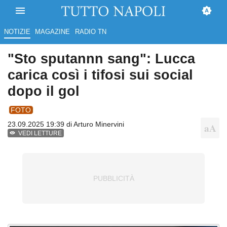
NOTIZIE
MAGAZINE
RADIO TN
"Sto sputannn sang": Lucca
carica così i tifosi sui social
dopo il gol
FOTO
23.09.2025 19:39 di
Arturo Minervini
VEDI LETTURE