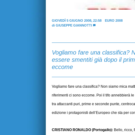
GIOVEDÌ 5 GIUGNO 2008, 22:58
EURO 2008
di
GIUSEPPE GIANNOTTI
Vogliamo fare una classifica?
essere smentiti già dopo il prim
eccome
Vogliamo fare una classifica? Non siamo mica matti
riferimenti ci sono eccome. Poi il tifo annebbierà 
tra attaccanti puri, prime e seconde punte, centro
edizione i protagonisti dell’Europeo che sta per co
CRISTIANO RONALDO (Portogallo):
Bello, ricco,