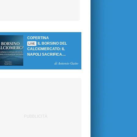
COPERTINA
IL BORSINO DEL
LIVE
CALCIOMERCATO: IL
NAPOLI SACRIFICA
GUTIERREZ, MA NON SI
di Antonio Gaito
SBLOCCANO ARRIVI