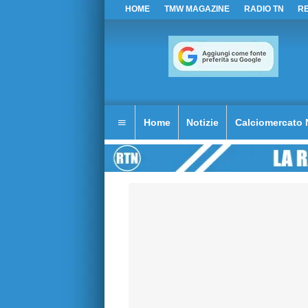
HOME
TMW MAGAZINE
RADIO TN
R
Home
Notizie
Calciomercato 