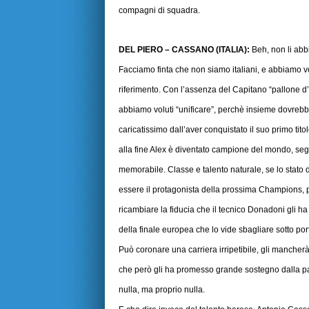
compagni di squadra.
DEL PIERO – CASSANO (ITALIA):
Beh, non li abbi
Facciamo finta che non siamo italiani, e abbiamo v
riferimento. Con l’assenza del Capitano “pallone d’
abbiamo voluti “unificare”, perchè insieme dovrebber
caricatissimo dall’aver conquistato il suo primo tit
alla fine Alex è diventato campione del mondo, s
memorabile. Classe e talento naturale, se lo stato
essere il protagonista della prossima Champions, pe
ricambiare la fiducia che il tecnico Donadoni gli ha
della finale europea che lo vide sbagliare sotto port
Può coronare una carriera irripetibile, gli manch
che però gli ha promesso grande sostegno dalla pa
nulla, ma proprio nulla.