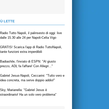
IÙ LETTE
Radio Tutto Napoli, il palinsesto di oggi: live
dalle 15.30 alle 24 per Napoli-Celta Vigo
GRATIS! Scarica l'app di Radio TuttoNapoli,
tante funzioni extra imperdibili
Badiashile, l'inviato di ESPN: "Al giusto
prezzo, ADL fa l'affare! Con Allegri..."
Gabriel Jesus-Napoli, Ceccarini: "Tutto vero e
idea concreta, ma serve doppio addio!"
Sky, Marianella: "Gabriel Jesus è
straordinario! Ha un solo vero problema"