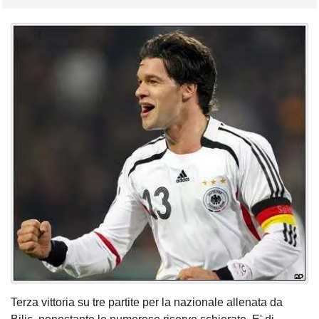
Terza vittoria su tre partite per la nazionale allenata da