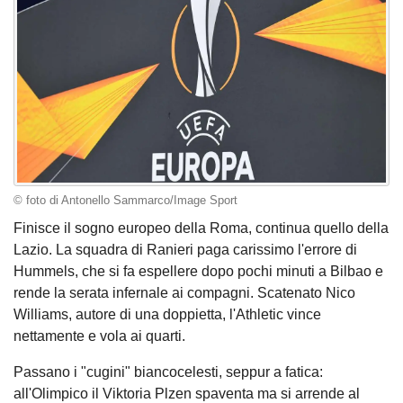
© foto di Antonello Sammarco/Image Sport
Finisce il sogno europeo della Roma, continua quello della
Lazio. La squadra di Ranieri paga carissimo l'errore di
Hummels, che si fa espellere dopo pochi minuti a Bilbao e
rende la serata infernale ai compagni. Scatenato Nico
Williams, autore di una doppietta, l'Athletic vince
nettamente e vola ai quarti.
Passano i "cugini" biancocelesti, seppur a fatica:
all'Olimpico il Viktoria Plzen spaventa ma si arrende al