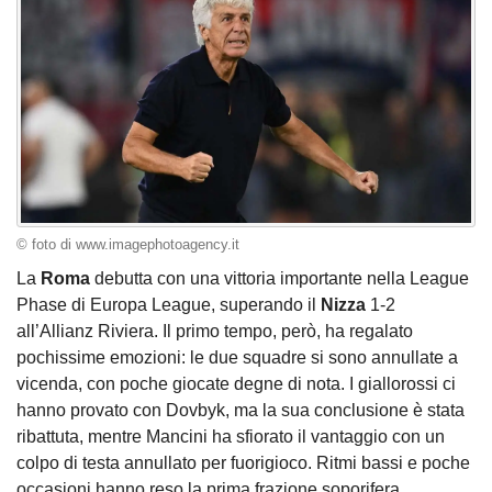
© foto di www.imagephotoagency.it
La
Roma
debutta con una vittoria importante nella League
Phase di Europa League, superando il
Nizza
1-2
all’Allianz Riviera. Il primo tempo, però, ha regalato
pochissime emozioni: le due squadre si sono annullate a
vicenda, con poche giocate degne di nota. I giallorossi ci
hanno provato con Dovbyk, ma la sua conclusione è stata
ribattuta, mentre Mancini ha sfiorato il vantaggio con un
colpo di testa annullato per fuorigioco. Ritmi bassi e poche
occasioni hanno reso la prima frazione soporifera,