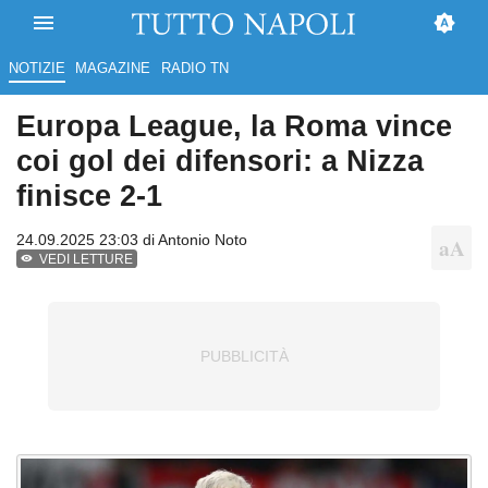
NOTIZIE
MAGAZINE
RADIO TN
Europa League, la Roma vince
coi gol dei difensori: a Nizza
finisce 2-1
24.09.2025 23:03 di
Antonio Noto
VEDI LETTURE