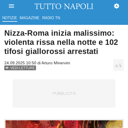
NOTIZIE
MAGAZINE
RADIO TN
Nizza-Roma inizia malissimo:
violenta rissa nella notte e 102
tifosi giallorossi arrestati
24.09.2025 10:50 di
Arturo Minervini
VEDI LETTURE