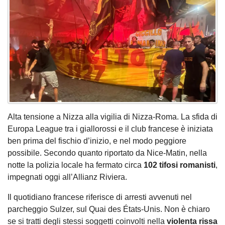
Alta tensione a Nizza alla vigilia di Nizza-Roma. La sfida di
Europa League tra i giallorossi e il club francese è iniziata
ben prima del fischio d’inizio, e nel modo peggiore
possibile. Secondo quanto riportato da Nice-Matin, nella
notte la polizia locale ha fermato circa
102 tifosi romanisti
,
impegnati oggi all’Allianz Riviera.
Il quotidiano francese riferisce di arresti avvenuti nel
parcheggio Sulzer, sul Quai des États-Unis. Non è chiaro
se si tratti degli stessi soggetti coinvolti nella
violenta rissa