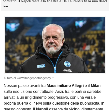
contratto: il Napoli resta alla finestra e De Laurentiis fissa una dead
line.
© foto di www.imagephotoagency.it
Nessun passo avanti tra
Massimiliano Allegri
e il
Milan
sulla risoluzione contrattuale. Anzi, tra le parti si sarebbe
arrivati a un irrigidimento progressivo, con una vera e
propria guerra di nervi sulla questione della buonuscita. In
questo contesto, il
Napoli
osserva da vicino, direttamente