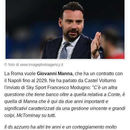
© foto di www.imagephotoagency.it
La Roma vuole
Giovanni Manna
, che ha un contratto con
il Napoli fino al 2029. Ne ha parlato da Castel Volturno
l'inviato di Sky Sport Francesco Modugno:
"C'è un altra
questione che tiene banco oltre a quella relativa a Conte, è
quella di Manna che è qui da due anni importanti e
significativi caratterizzati da una gestione vincente e grandi
colpi, McTominay su tutti.
Il ds azzurro ha altri tre anni e un corteggiamento molto