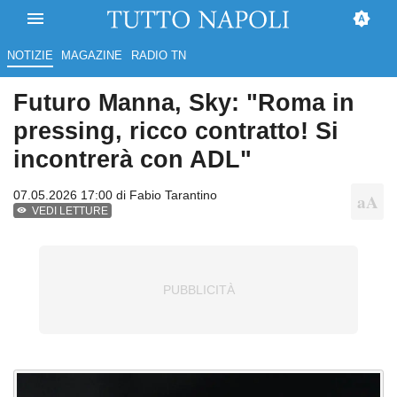
NOTIZIE
MAGAZINE
RADIO TN
Futuro Manna, Sky: "Roma in
pressing, ricco contratto! Si
incontrerà con ADL"
07.05.2026 17:00 di
Fabio Tarantino
VEDI LETTURE