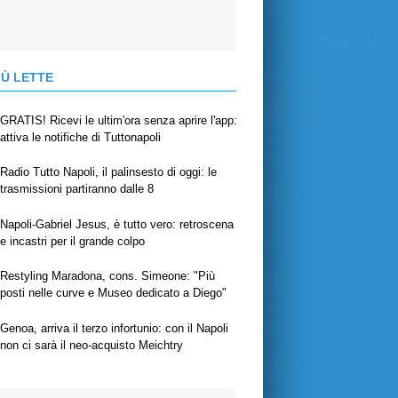
IÙ LETTE
GRATIS! Ricevi le ultim'ora senza aprire l'app:
attiva le notifiche di Tuttonapoli
Radio Tutto Napoli, il palinsesto di oggi: le
trasmissioni partiranno dalle 8
Napoli-Gabriel Jesus, è tutto vero: retroscena
e incastri per il grande colpo
Restyling Maradona, cons. Simeone: "Più
posti nelle curve e Museo dedicato a Diego"
Genoa, arriva il terzo infortunio: con il Napoli
non ci sarà il neo-acquisto Meichtry