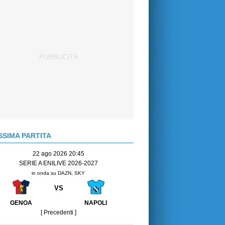
SIMA PARTITA
22 ago 2026 20:45
SERIE A ENILIVE 2026-2027
in onda su DAZN, SKY
VS
GENOA
NAPOLI
[ Precedenti ]