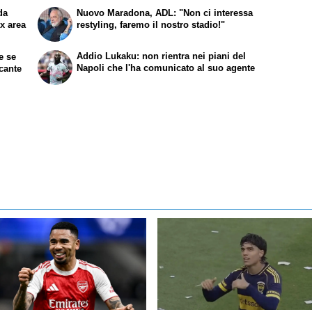
da
Nuovo Maradona, ADL: "Non ci interessa
ex area
restyling, faremo il nostro stadio!"
Addio Lukaku: non rientra nei piani del
te se
Napoli che l'ha comunicato al suo agente
ccante