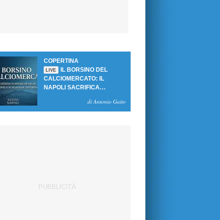
COPERTINA
IL BORSINO DEL
LIVE
CALCIOMERCATO: IL
NAPOLI SACRIFICA
GUTIERREZ, MA NON SI
di Antonio Gaito
SBLOCCANO ARRIVI