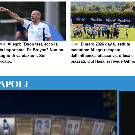
Allegri: "Buon test, ecco la
Dimaro 2026 day 6, seduta
DEO
LIVE
ta importante. De Bruyne? Non ha
mattutina: Allegri recupera
sogno di valutazioni. Sul
dall'influenza, attacco vs. difesa e
rcato..."
piazzati. Out Hasa, si rivede Gilm
APOLI