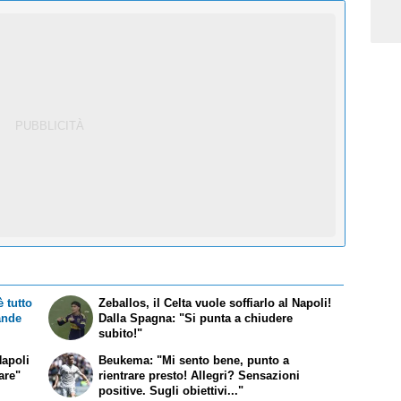
 tutto
Zeballos, il Celta vuole soffiarlo al Napoli!
rande
Dalla Spagna: "Si punta a chiudere
subito!"
Napoli
Beukema: "Mi sento bene, punto a
fare"
rientrare presto! Allegri? Sensazioni
positive. Sugli obiettivi..."