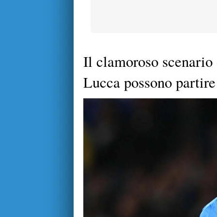
Il clamoroso scenario
Lucca possono partire