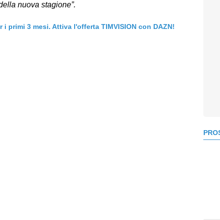
della nuova stagione”.
er i primi 3 mesi. Attiva l'offerta TIMVISION con DAZN!
PROS