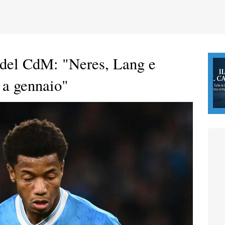
 del CdM: "Neres, Lang e
 a gennaio"