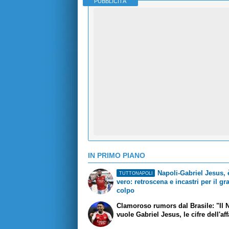
PUBBLICITÀ
IN PRIMO PIANO
Napoli-Gabriel Jesus, è
TUTTONAPOLI
vero: retroscena e incastri per il g
colpo
Clamoroso rumors dal Brasile: "Il 
vuole Gabriel Jesus, le cifre dell'af