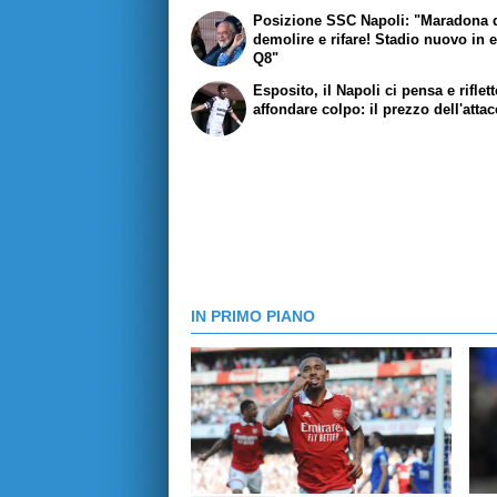
Posizione SSC Napoli: "Maradona 
demolire e rifare! Stadio nuovo in 
Q8"
Esposito, il Napoli ci pensa e riflet
affondare colpo: il prezzo dell'atta
IN PRIMO PIANO