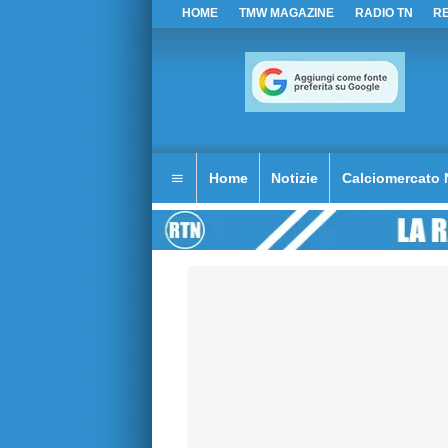
HOME
TMW MAGAZINE
RADIO TN
R
Home
Notizie
Calciomercato 