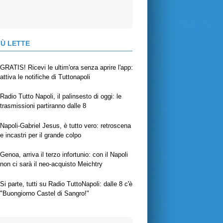
IÙ LETTE
GRATIS! Ricevi le ultim'ora senza aprire l'app:
attiva le notifiche di Tuttonapoli
Radio Tutto Napoli, il palinsesto di oggi: le
trasmissioni partiranno dalle 8
Napoli-Gabriel Jesus, è tutto vero: retroscena
e incastri per il grande colpo
Genoa, arriva il terzo infortunio: con il Napoli
non ci sarà il neo-acquisto Meichtry
Si parte, tutti su Radio TuttoNapoli: dalle 8 c'è
"Buongiorno Castel di Sangro!"