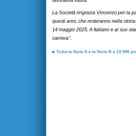
lavorativa futura.
La Società ringrazia Vincenzo per la pa
questi anni, che resteranno nella storia
14 maggio 2025. A Italiano e al suo staf
carriera".
Tutta la Serie A e la Serie B a 19,99€ p