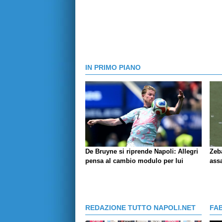
IN PRIMO PIANO
De Bruyne si riprende Napoli: Allegri
Zeba
pensa al cambio modulo per lui
ass
REDAZIONE TUTTO NAPOLI.NET
FA