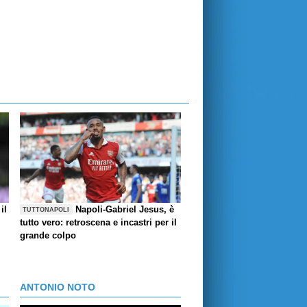
il
Napoli-Gabriel Jesus, è
TUTTONAPOLI
tutto vero: retroscena e incastri per il
grande colpo
ANTONIO NOTO