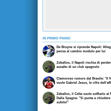
IN PRIMO PIANO
De Bruyne si riprende Napoli: Alleg
pensa al cambio modulo per lui
Zeballos, il Napoli rischia di perder
assalto di un club spagnolo
Clamoroso rumors dal Brasile: "Il 
vuole Gabriel Jesus, le cifre dell'af
Zeballos, il Celta vuole soffiarlo al 
Dalla Spagna: "Si punta a chiudere
subito!"