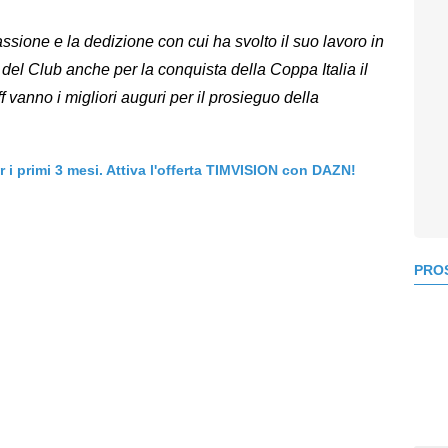
ssione e la dedizione con cui ha svolto il suo lavoro in
 del Club anche per la conquista della Coppa Italia il
f vanno i migliori auguri per il prosieguo della
er i primi 3 mesi. Attiva l'offerta TIMVISION con DAZN!
PROS