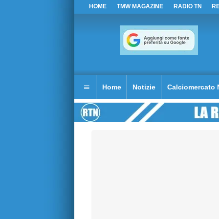
HOME
TMW MAGAZINE
RADIO TN
R
Home
Notizie
Calciomercato 