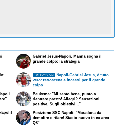
ri
Gabriel Jesus-Napoli, Manna sogna il
grande colpo: la strategia
lo:
Napoli-Gabriel Jesus, è tutto
TUTTONAPOLI
vero: retroscena e incastri per il grande
colpo
Napoli
Beukema: "Mi sento bene, punto a
fare"
rientrare presto! Allegri? Sensazioni
positive. Sugli obiettivi..."
Napoli!
Posizione SSC Napoli: "Maradona da
demolire e rifare! Stadio nuovo in ex area
Q8"