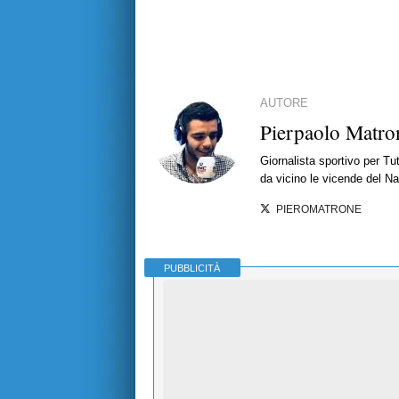
AUTORE
Pierpaolo Matro
Giornalista sportivo per T
da vicino le vicende del Nap
PIEROMATRONE
PUBBLICITÀ