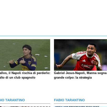
llos, il Napoli rischia di perderlo:
Gabriel Jesus-Napoli, Manna sogna 
alto di un club spagnolo
grande colpo: la strategia
BIO TARANTINO
FABIO TARANTINO