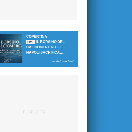
COPERTINA
IL BORSINO DEL
LIVE
CALCIOMERCATO: IL
NAPOLI SACRIFICA
GUTIERREZ, MA NON SI
di Antonio Gaito
SBLOCCANO ARRIVI