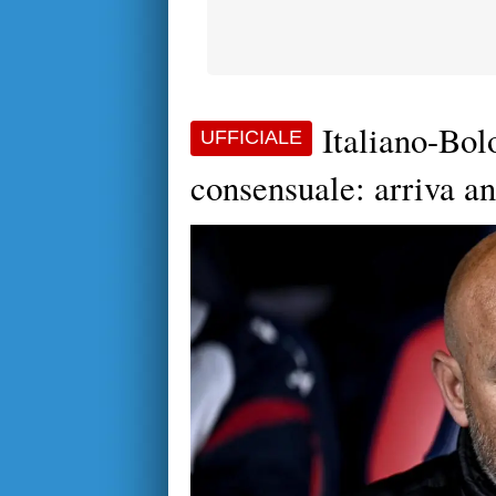
Italiano-Bolo
UFFICIALE
consensuale: arriva an