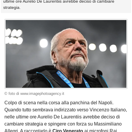
ultime ore Aurelio De Laurentiis avrebbe deciso di cambiare
strategia.
© foto di www.imagephotoagency.it
Colpo di scena nella corsa alla panchina del Napoli.
Quando tutto sembrava indirizzato verso Vincenzo Italiano,
nelle ultime ore Aurelio De Laurentiis avrebbe deciso di
cambiare strategia e spingere con forza su Massimiliano
Allegri. A raccontarlo è
Ciro Venerato
ai microfoni Rai.