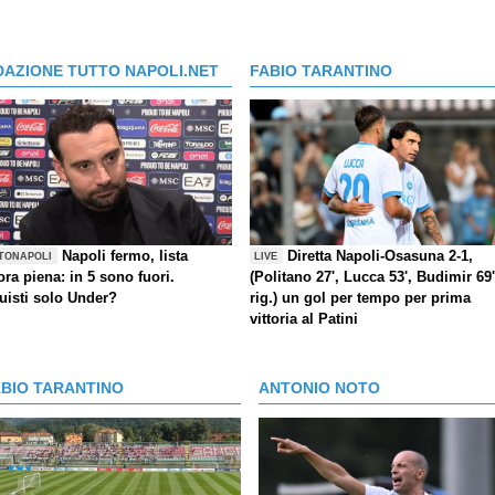
DAZIONE TUTTO NAPOLI.NET
FABIO TARANTINO
Napoli fermo, lista
Diretta Napoli-Osasuna 2-1,
TONAPOLI
LIVE
ra piena: in 5 sono fuori.
(Politano 27', Lucca 53', Budimir 69'
uisti solo Under?
rig.) un gol per tempo per prima
vittoria al Patini
ABIO TARANTINO
ANTONIO NOTO