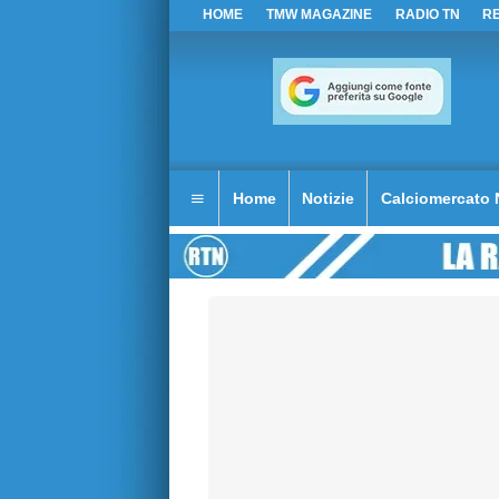
HOME
TMW MAGAZINE
RADIO TN
R
Home
Notizie
Calciomercato 