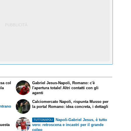
esa col
Gabriel Jesus-Napoli, Romano: c'è
ula
l'apertura totale! Altri contatti con gli
agenti
Calciomercato Napoli, rispunta Musso per
ntrano
la porta! Romano: idea concreta, i dettagli
Napoli-Gabriel Jesus, è tutto
TUTTONAPOLI
questa
vero: retroscena e incastri per il grande
colpo