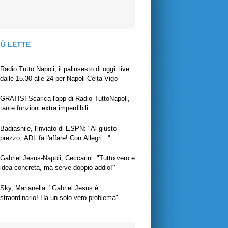
IÙ LETTE
Radio Tutto Napoli, il palinsesto di oggi: live
dalle 15.30 alle 24 per Napoli-Celta Vigo
GRATIS! Scarica l'app di Radio TuttoNapoli,
tante funzioni extra imperdibili
Badiashile, l'inviato di ESPN: "Al giusto
prezzo, ADL fa l'affare! Con Allegri..."
Gabriel Jesus-Napoli, Ceccarini: "Tutto vero e
idea concreta, ma serve doppio addio!"
Sky, Marianella: "Gabriel Jesus è
straordinario! Ha un solo vero problema"