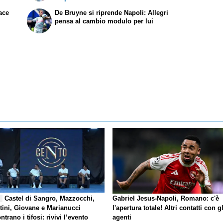
ace
De Bruyne si riprende Napoli: Allegri
pensa al cambio modulo per lui
Castel di Sangro, Mazzocchi,
Gabriel Jesus-Napoli, Romano: c'è
E
tini, Giovane e Marianucci
l'apertura totale! Altri contatti con gl
ntrano i tifosi: rivivi l’evento
agenti