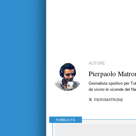
AUTORE
Pierpaolo Matro
Giornalista sportivo per T
da vicino le vicende del Nap
PIEROMATRONE
PUBBLICITÀ