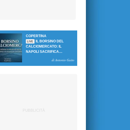
COPERTINA
IL BORSINO DEL
LIVE
CALCIOMERCATO: IL
NAPOLI SACRIFICA
GUTIERREZ, MA NON SI
di Antonio Gaito
SBLOCCANO ARRIVI