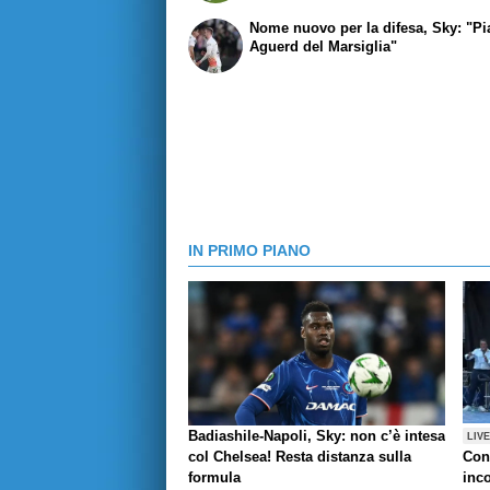
Nome nuovo per la difesa, Sky: "Pi
Aguerd del Marsiglia"
IN PRIMO PIANO
Badiashile-Napoli, Sky: non c’è intesa
LIV
col Chelsea! Resta distanza sulla
Con
formula
inco