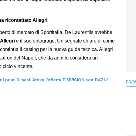
a ricontattato Allegri
sperto di mercato di Sportitalia, De Laurentiis avrebbe
Allegri
e il suo entourage. Un segnale chiaro di come
 continua il casting per la nuova guida tecnica. Allegri
al patron del Napoli, che da anni lo considera un
 ciclo vincente.
er i primi 3 mesi. Attiva l'offerta TIMVISION con DAZN!
PROS