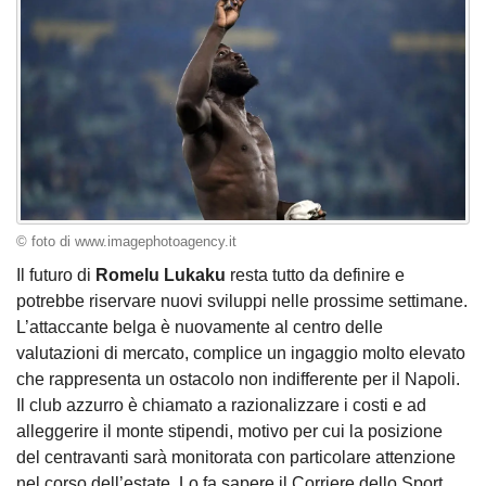
© foto di www.imagephotoagency.it
Il futuro di
Romelu Lukaku
resta tutto da definire e
potrebbe riservare nuovi sviluppi nelle prossime settimane.
L’attaccante belga è nuovamente al centro delle
valutazioni di mercato, complice un ingaggio molto elevato
che rappresenta un ostacolo non indifferente per il Napoli.
Il club azzurro è chiamato a razionalizzare i costi e ad
alleggerire il monte stipendi, motivo per cui la posizione
del centravanti sarà monitorata con particolare attenzione
nel corso dell’estate. Lo fa sapere il Corriere dello Sport