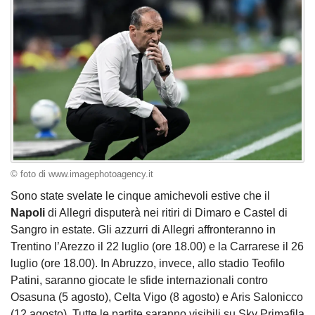
© foto di www.imagephotoagency.it
Sono state svelate le cinque amichevoli estive che il
Napoli
di Allegri
disputerà nei ritiri di Dimaro e Castel di
Sangro in estate. Gli azzurri di Allegri affronteranno in
Trentino l’Arezzo il 22 luglio (ore 18.00) e la Carrarese il 26
luglio (ore 18.00). In Abruzzo, invece, allo stadio Teofilo
Patini, saranno giocate le sfide internazionali contro
Osasuna (5 agosto), Celta Vigo (8 agosto) e Aris Salonicco
(12 agosto). Tutte le partite saranno visibili su Sky Primafila