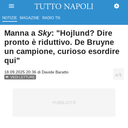
NOTIZIE
MAGAZINE
RADIO TN
Manna a
Sky
: "Hojlund? Dire
pronto è riduttivo. De Bruyne
un campione, curioso esordire
qui"
18.09.2025 20:36 di
Davide Baratto
VEDI LETTURE