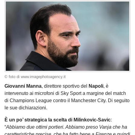
© foto di www.imagephotoagency.it
Giovanni Manna
, direttore sportivo del
Napoli
, è
intervenuto ai microfoni di Sky Sport a margine del match
di Champions League contro il Manchester City. Di seguito
le sue dichiarazioni.
È un po’ strategica la scelta di Milinkovic-Savic
:
“
Abbiamo due ottimi portieri. Abbiamo preso Vanja che ha
caratteristiche precise, che ha fatto bene a Firenze e quindi