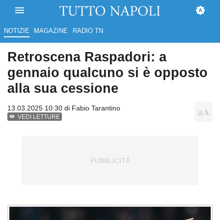
NOTIZIE
MAGAZINE
RADIO TN
Retroscena Raspadori: a
gennaio qualcuno si è opposto
alla sua cessione
13.03.2025 10:30 di
Fabio Tarantino
VEDI LETTURE