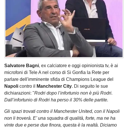
Salvatore Bagni
, ex calciatore e oggi opinionista tv, è ai
microfoni di Tele A nel corso di Si Gonfia la Rete per
parlare dell'imminente sfida di Champions League del
Napoli
contro il
Manchester City
. Di seguito le sue
dichiarazioni: "
Rodri dopo l’infortunio non è più Rodri.
Dall’infortunio di Rodri ha perso il 30% delle partite.
Gli spazi trovati contro il Manchester United, con il Napoli
non li troverà. E’ una squadra di qualità, forte, ma ne ha
vinte due e perse due finora, questa è la realtà. Diciamo