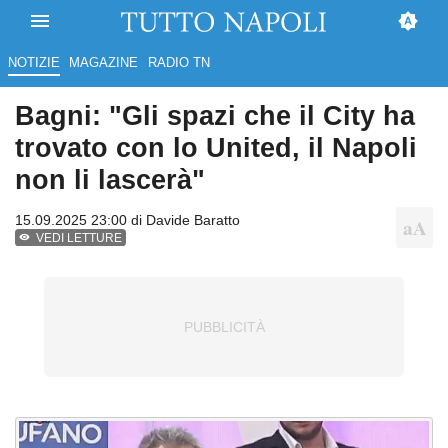
NOTIZIE
MAGAZINE
RADIO TN
Bagni: "Gli spazi che il City ha
trovato con lo United, il Napoli
non li lascerà"
15.09.2025 23:00 di
Davide Baratto
VEDI LETTURE