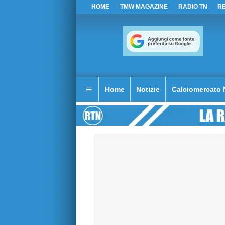
HOME
TMW MAGAZINE
RADIO TN
R
Home
Notizie
Calciomercato 