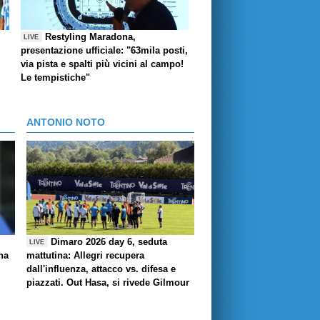
Restyling Maradona,
LIVE
presentazione ufficiale: "63mila posti,
via pista e spalti più vicini al campo!
Le tempistiche"
ANTONIO NOTO
Dimaro 2026 day 6, seduta
LIVE
ha
mattutina: Allegri recupera
dall'influenza, attacco vs. difesa e
piazzati. Out Hasa, si rivede Gilmour