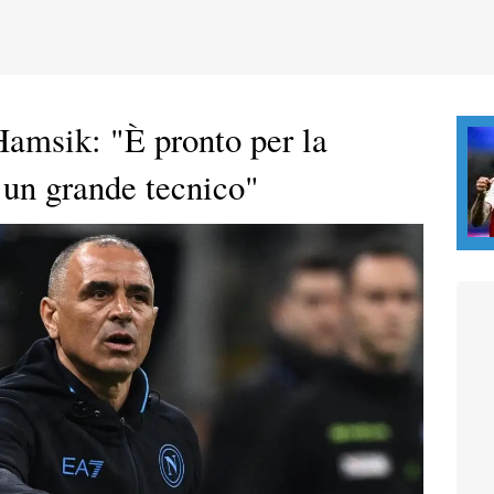
amsik: "È pronto per la
 un grande tecnico"