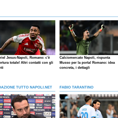
riel Jesus-Napoli, Romano: c'è
Calciomercato Napoli, rispunta
ertura totale! Altri contatti con gli
Musso per la porta! Romano: idea
nti
concreta, i dettagli
DAZIONE TUTTO NAPOLI.NET
FABIO TARANTINO