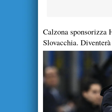
Calzona sponsorizza H
Slovacchia. Diventerà