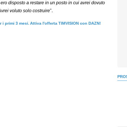
ero disposto a restare in un posto in cui avrei dovuto
Avrei voluto solo costruire
".
er i primi 3 mesi. Attiva l'offerta TIMVISION con DAZN!
PROS