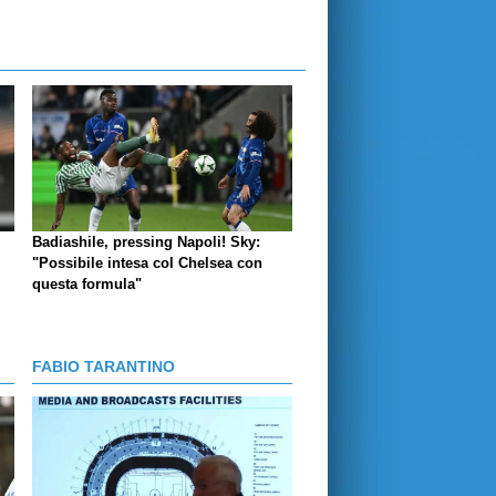
Badiashile, pressing Napoli! Sky:
"Possibile intesa col Chelsea con
questa formula"
FABIO TARANTINO