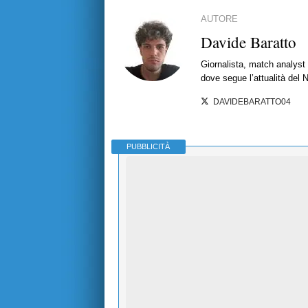
AUTORE
Davide Baratto
Giornalista, match analyst 
dove segue l’attualità del 
DAVIDEBARATTO04
PUBBLICITÀ