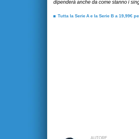
dipenderà anche da come stanno i singo
Tutta la Serie A e la Serie B a 19,99€ p
AUTORE