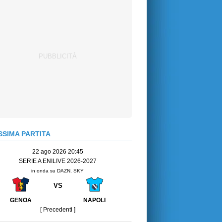
SIMA PARTITA
22 ago 2026 20:45
SERIE A ENILIVE 2026-2027
in onda su DAZN, SKY
VS
GENOA
NAPOLI
[ Precedenti ]