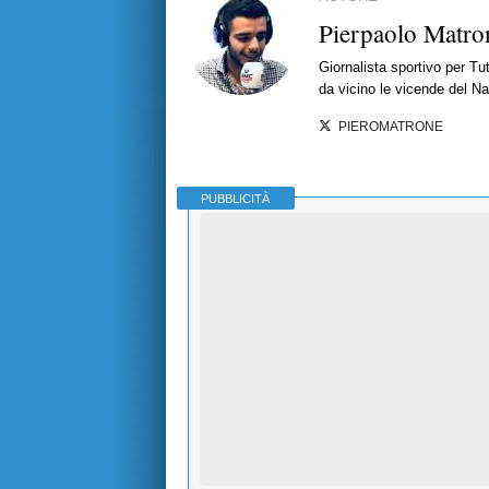
Pierpaolo Matro
Giornalista sportivo per T
da vicino le vicende del Nap
PIEROMATRONE
PUBBLICITÀ