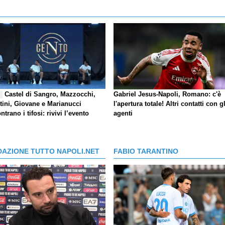
Castel di Sangro, Mazzocchi,
Gabriel Jesus-Napoli, Romano: c'è
E
tini, Giovane e Marianucci
l'apertura totale! Altri contatti con gl
ntrano i tifosi: rivivi l’evento
agenti
DAZIONE TUTTO NAPOLI.NET
FABIO TARANTINO