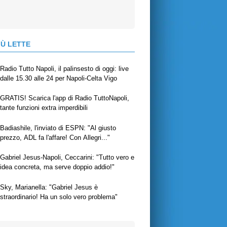
IÙ LETTE
Radio Tutto Napoli, il palinsesto di oggi: live
dalle 15.30 alle 24 per Napoli-Celta Vigo
GRATIS! Scarica l'app di Radio TuttoNapoli,
tante funzioni extra imperdibili
Badiashile, l'inviato di ESPN: "Al giusto
prezzo, ADL fa l'affare! Con Allegri..."
Gabriel Jesus-Napoli, Ceccarini: "Tutto vero e
idea concreta, ma serve doppio addio!"
Sky, Marianella: "Gabriel Jesus è
straordinario! Ha un solo vero problema"