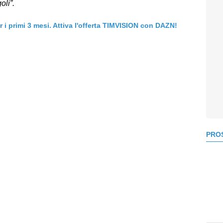
li”.
er i primi 3 mesi. Attiva l'offerta TIMVISION con DAZN!
PROS