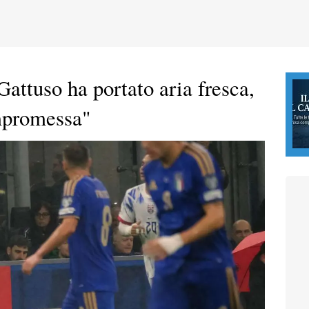
Gattuso ha portato aria fresca,
ompromessa"