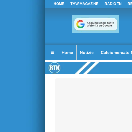
HOME
TMW MAGAZINE
RADIO TN
R
Home
Notizie
Calciomercato 