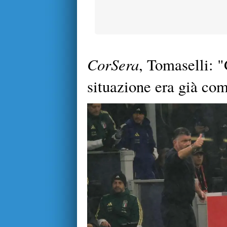
CorSera
, Tomaselli: "
situazione era già c