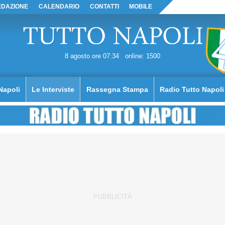
EDAZIONE
CALENDARIO
CONTATTI
MOBILE
8 agosto ore 07:34
online: 1500
Napoli
Le Interviste
Rassegna Stampa
Radio Tutto Napoli