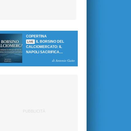
COPERTINA
IL BORSINO DEL
LIVE
CALCIOMERCATO: IL
NAPOLI SACRIFICA
GUTIERREZ, MA NON SI
di Antonio Gaito
SBLOCCANO ARRIVI