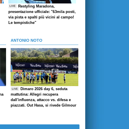
Restyling Maradona,
LIVE
presentazione ufficiale: "63mila posti,
via pista e spalti più vicini al campo!
Le tempistiche"
ANTONIO NOTO
Dimaro 2026 day 6, seduta
LIVE
ha
mattutina: Allegri recupera
dall'influenza, attacco vs. difesa e
piazzati. Out Hasa, si rivede Gilmour