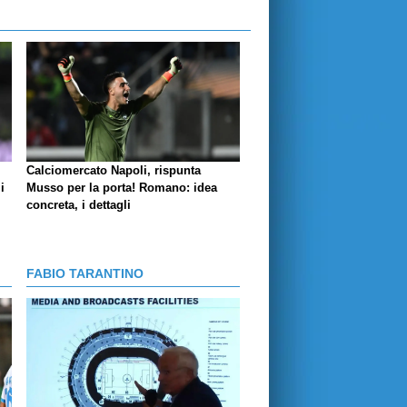
Calciomercato Napoli, rispunta
i
Musso per la porta! Romano: idea
concreta, i dettagli
FABIO TARANTINO