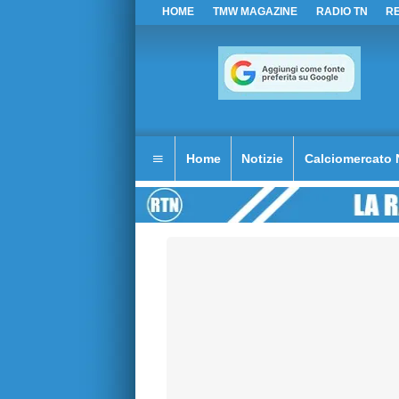
HOME
TMW MAGAZINE
RADIO TN
R
Home
Notizie
Calciomercato 