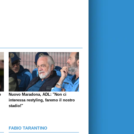
e
Nuovo Maradona, ADL: "Non ci
interessa restyling, faremo il nostro
stadio!"
FABIO TARANTINO