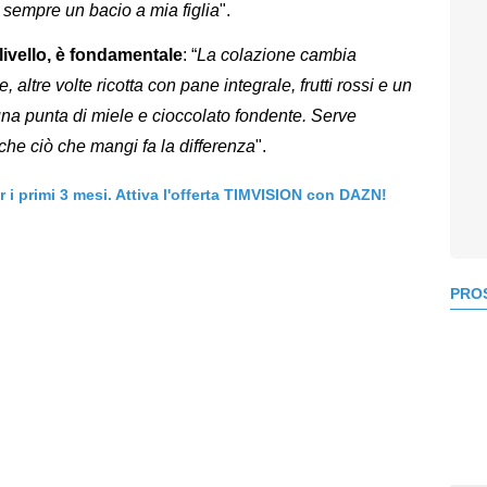
 sempre un bacio a mia figlia
".
 livello, è fondamentale
: “
La colazione cambia
altre volte ricotta con pane integrale, frutti rossi e un
una punta di miele e cioccolato fondente. Serve
nche ciò che mangi fa la differenza
".
er i primi 3 mesi. Attiva l'offerta TIMVISION con DAZN!
PROS