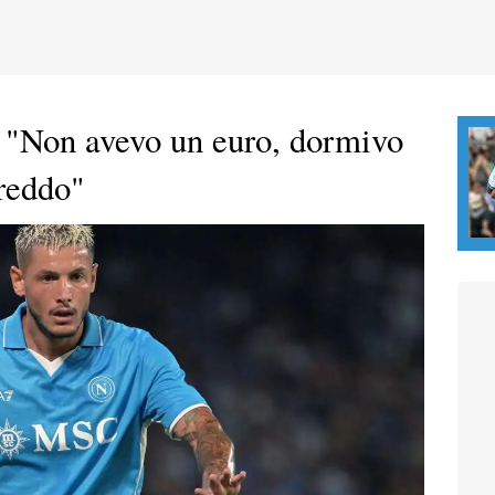
 "Non avevo un euro, dormivo
freddo"