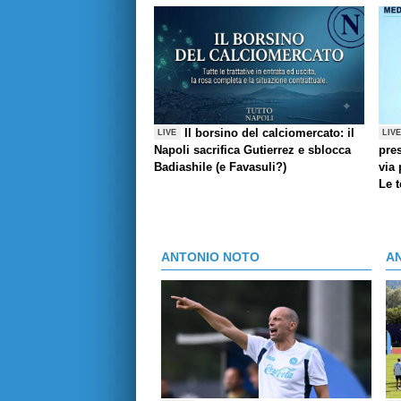
Il borsino del calciomercato: il
LIVE
LIV
Napoli sacrifica Gutierrez e sblocca
pres
Badiashile (e Favasuli?)
via 
Le 
ANTONIO NOTO
A