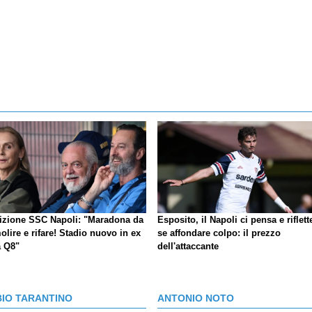
izione SSC Napoli: "Maradona da
Esposito, il Napoli ci pensa e riflett
lire e rifare! Stadio nuovo in ex
se affondare colpo: il prezzo
a Q8"
dell'attaccante
BIO TARANTINO
ANTONIO NOTO