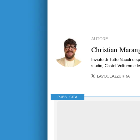
AUTORE
Christian Maran
Inviato di Tutto Napoli e s
studio, Castel Volturno e le
LAVOCEAZZURRA
PUBBLICITÀ