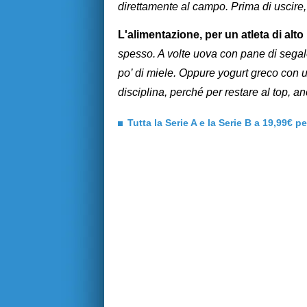
direttamente al campo. Prima di uscire,
L'alimentazione, per un atleta di alto
spesso. A volte uova con pane di segale, 
po’ di miele. Oppure yogurt greco con 
disciplina, perché per restare al top, a
Tutta la Serie A e la Serie B a 19,99€ p