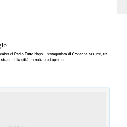
gio
peaker di Radio Tutto Napoli, protagonista di Cronache azzurre, tra
 strade della città tra notizie ed opinioni