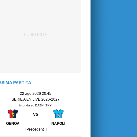
SIMA PARTITA
22 ago 2026 20:45
SERIE A ENILIVE 2026-2027
in onda su DAZN, SKY
VS
GENOA
NAPOLI
[ Precedenti ]