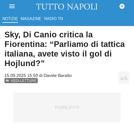
NOTIZIE
MAGAZINE
RADIO TN
Sky, Di Canio critica la
Fiorentina: “Parliamo di tattica
italiana, avete visto il gol di
Hojlund?”
15.09.2025 15:50 di
Davide Baratto
VEDI LETTURE