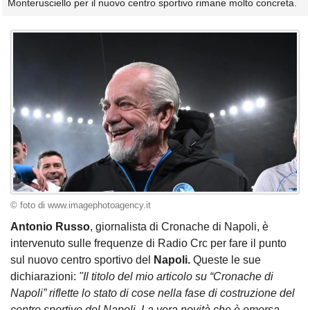
Monterusciello per il nuovo centro sportivo rimane molto concreta.
© foto di www.imagephotoagency.it
Antonio Russo
, giornalista di Cronache di Napoli, è
intervenuto sulle frequenze di Radio Crc per fare il punto
sul nuovo centro sportivo del
Napoli.
Queste le sue
dichiarazioni:
"Il titolo del mio articolo su “Cronache di
Napoli” riflette lo stato di cose nella fase di costruzione del
centro sportivo del Napoli. La vera novità che è emersa