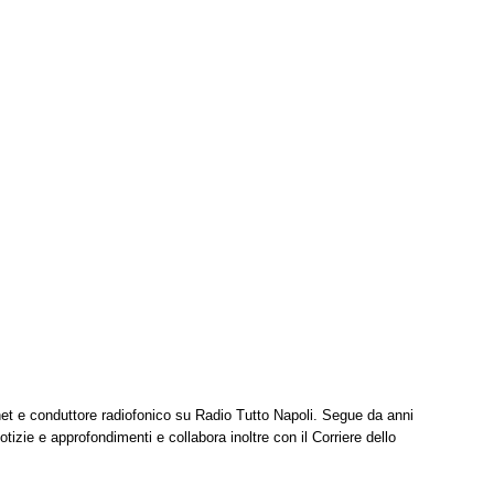
net e conduttore radiofonico su Radio Tutto Napoli. Segue da anni
tizie e approfondimenti e collabora inoltre con il Corriere dello