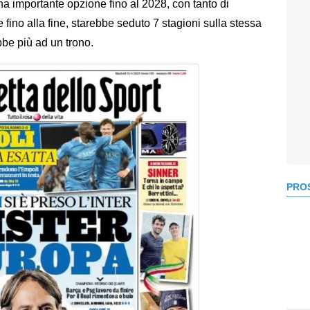
na importante opzione fino al 2028, con tanto di
fino alla fine, starebbe seduto 7 stagioni sulla stessa
be più ad un trono.
PROS