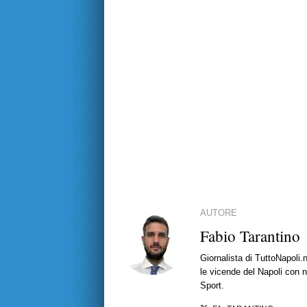
AUTORE
Fabio Tarantino
Giornalista di TuttoNapoli.
le vicende del Napoli con no
Sport.