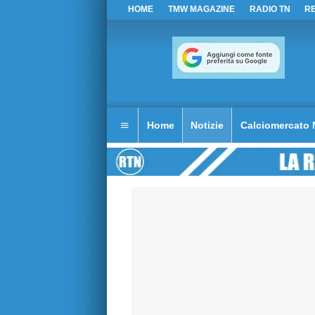
HOME
TMW MAGAZINE
RADIO TN
R
Home
Notizie
Calciomercato 