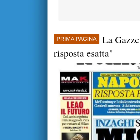
La Gazzet
PRIMA PAGINA
risposta esatta"