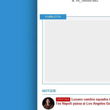
FA_TARANTINO
PUBBLICITÀ
NOTIZIE
Lozano cambia squadra 
UFFICIALE
l'ex Napoli passa ai Los Angeles G