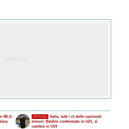
in MLS:
Italia, tutti i ct delle nazionali
UFFICIALE
alaxy
minori: Baldini confermato in U21, si
cambia in U19