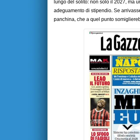
lungo del solito: non solo il 2027, ma u
adeguamento di stipendio. Se arrivasse 
panchina, che a quel punto somigliereb