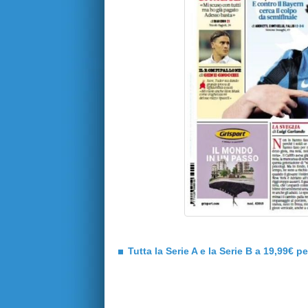
Tutta la Serie A e la Serie B a 19,99€ p