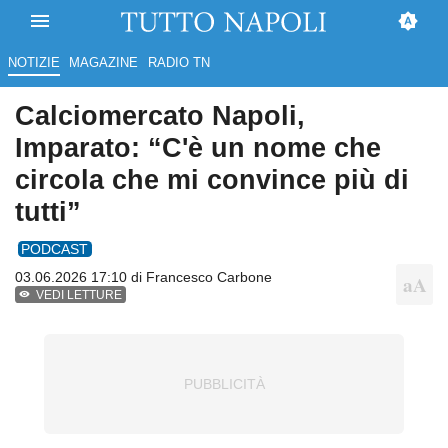
NOTIZIE
MAGAZINE
RADIO TN
Calciomercato Napoli,
Imparato: “C'è un nome che
circola che mi convince più di
tutti”
PODCAST
03.06.2026 17:10 di
Francesco Carbone
VEDI LETTURE