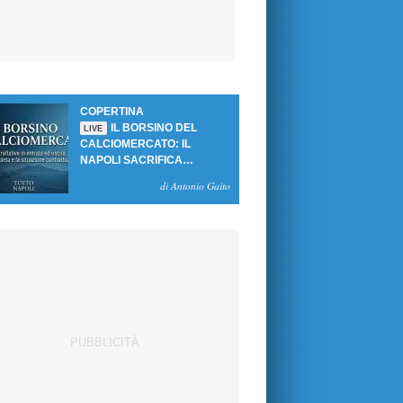
COPERTINA
IL BORSINO DEL
LIVE
CALCIOMERCATO: IL
NAPOLI SACRIFICA
GUTIERREZ, MA NON SI
di Antonio Gaito
SBLOCCANO ARRIVI