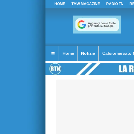
HOME
TMW MAGAZINE
RADIO TN
R
Home
Notizie
Calciomercato 