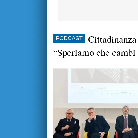
Cittadinanz
PODCAST
“Speriamo che cambi a