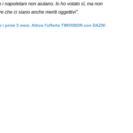
o i napoletani non aiutano. Io ho votato sì, ma non
che ci siano anche meriti oggettivi”.
er i primi 3 mesi. Attiva l'offerta TIMVISION con DAZN!