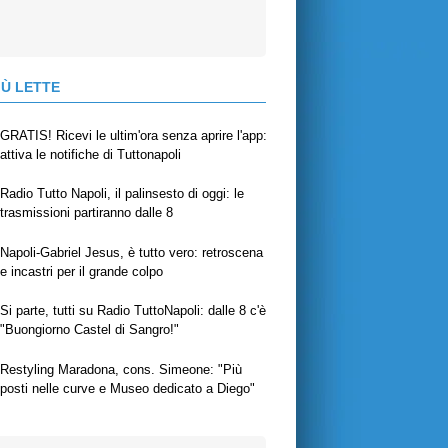
IÙ LETTE
GRATIS! Ricevi le ultim'ora senza aprire l'app:
attiva le notifiche di Tuttonapoli
Radio Tutto Napoli, il palinsesto di oggi: le
trasmissioni partiranno dalle 8
Napoli-Gabriel Jesus, è tutto vero: retroscena
e incastri per il grande colpo
Si parte, tutti su Radio TuttoNapoli: dalle 8 c'è
"Buongiorno Castel di Sangro!"
Restyling Maradona, cons. Simeone: "Più
posti nelle curve e Museo dedicato a Diego"