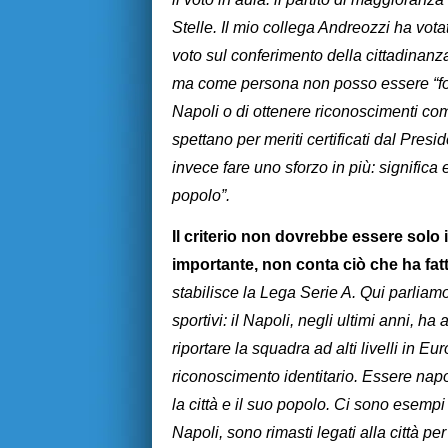
Stelle. Il mio collega Andreozzi ha vota
voto sul conferimento della cittadinanza
ma come persona non posso essere “forzat
Napoli o di ottenere riconoscimenti come
spettano per meriti certificati dal Pres
invece fare uno sforzo in più: significa en
popolo”.
Il criterio non dovrebbe essere solo 
importante, non conta ciò che ha fat
stabilisce la Lega Serie A. Qui parliamo
sportivi: il Napoli, negli ultimi anni, h
riportare la squadra ad alti livelli in 
riconoscimento identitario. Essere napo
la città e il suo popolo. Ci sono esempi 
Napoli, sono rimasti legati alla città p