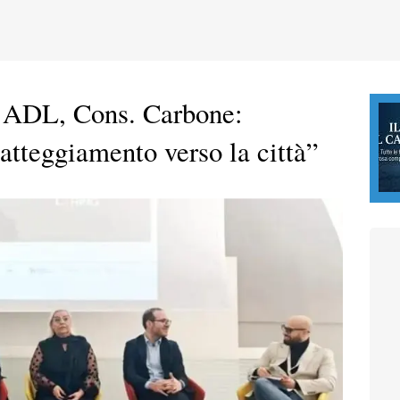
a ADL, Cons. Carbone:
tteggiamento verso la città”