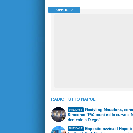
PUBBLICITÀ
RADIO TUTTO NAPOLI
Restyling Maradona, cons
PODCAST
Simeone: "Più posti nelle curve e
dedicato a Diego"
Esposito avvisa il Napoli:
PODCAST