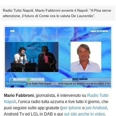
Radio Tutto Napoli, Mario Fabbroni avverte il Napoli: “A Pisa serve
attenzione, il futuro di Conte ora lo valuta De Laurentiis”.
Mario Fabbroni
, giornalista, è intervenuto su
Radio Tutto
Napoli
, l'unica radio tutta azzurra e live tutto il giorno, che
puoi seguire sulle app gratuite (
per Iphone
o
per Android
,
Android Tv ed LG), in DAB o qui
sul sito anche in video
.